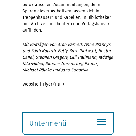
bürokratischen Zusammenhängen, denn
Spuren dieser Ästhetiken lassen sich in
Treppenhäusern und Kapellen, in Bibliotheken
und Archiven, in Theatern und Verlagshäusern
auffinden.
Mit Beiträgen von Arno Barnert, Anne Brannys
und Edith Kollath, Betty Brux-Pinkwart, Héctor
Canal, Stephan Gregory, Lilli Hallmann, Jadwiga
Kita-Huber, Simona Noreik, Jörg Paulus,
Michael Rölcke und Jano Sobottka.
Website
|
Flyer (PDF)
≡
Untermenü
Submenü