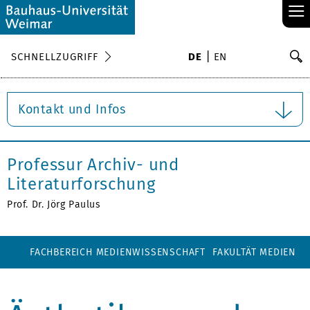
≡
S
SCHNELLZUGRIFF
DE
EN
Su
Kontakt und Infos
Professur Archiv- und
Literaturforschung
Prof. Dr. Jörg Paulus
FACHBEREICH MEDIENWISSENSCHAFT
FAKULTÄT MEDIEN