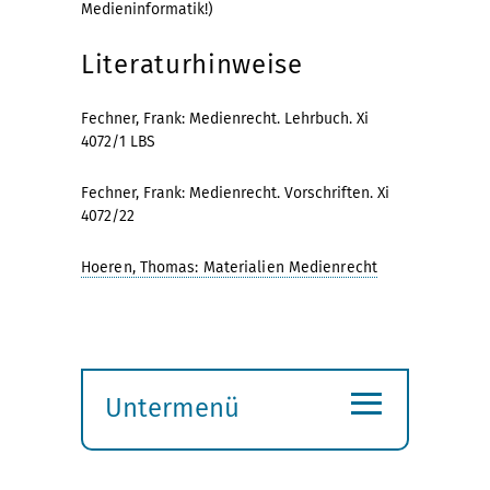
Medieninformatik!)
Literaturhinweise
Fechner, Frank: Medienrecht. Lehrbuch. Xi
4072/1 LBS
Fechner, Frank: Medienrecht. Vorschriften. Xi
4072/22
Hoeren, Thomas: Materialien Medienrecht
≡
Untermenü
Submenü
öffnen