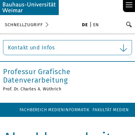
≡
S
SCHNELLZUGRIFF
DE
EN
Su
Kontakt und Infos
Professur Grafische
Datenverarbeitung
Prof. Dr. Charles A. Wüthrich
FACHBEREICH MEDIENINFORMATIK
FAKULTÄT MEDIEN