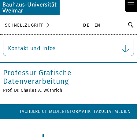
≡
S
SCHNELLZUGRIFF
DE
EN
Su
Kontakt und Infos
Professur Grafische
Datenverarbeitung
Prof. Dr. Charles A. Wüthrich
FACHBEREICH MEDIENINFORMATIK
FAKULTÄT MEDIEN