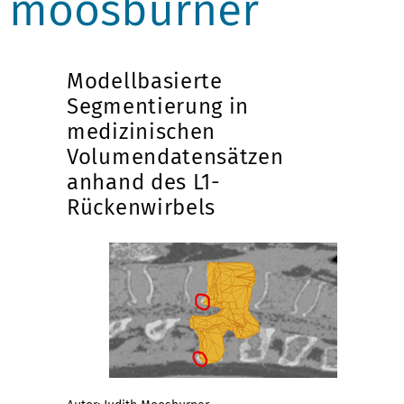
moosburner
Modellbasierte
Segmentierung in
medizinischen
Volumendatensätzen
anhand des L1-
Rückenwirbels