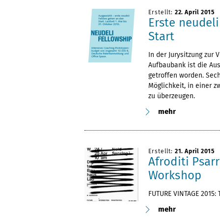
Erstellt:
22. April 2015
Erste neudel
Start
In der Jurysitzung zur
Aufbaubank ist die Au
getroffen worden. Sec
Möglichkeit, in einer 
zu überzeugen.
mehr
Erstellt:
21. April 2015
Afroditi Psar
Workshop
FUTURE VINTAGE 2015: 
mehr