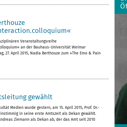
Öf
erthouze
teraction.colloquium«
sziplinären Veranstaltungsreihe
olloquium« an der Bauhaus-Universität Weimar
g, 27. April 2015, Nadia Berthouze zum »The Emo & Pain
tsleitung gewählt
ultät Medien wurde gestern, am 15. April 2015, Prof. Dr.-
einstimmig in seine erste Amtszeit als Dekan gewählt.
. Andreas Ziemann als Dekan ab, der das Amt seit 2010