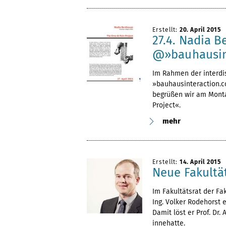
Erstellt:
20. April 2015
27.4. Nadia B
@»bauhausin
Im Rahmen der interdi
»bauhausinteraction.c
begrüßen wir am Monta
Project«.
mehr
Erstellt:
14. April 2015
Neue Fakultä
Im Fakultätsrat der Fak
Ing. Volker Rodehorst 
Damit löst er Prof. Dr
innehatte.