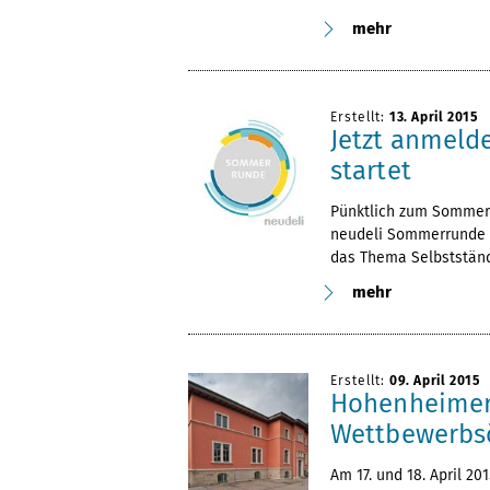
mehr
Erstellt:
13. April 2015
Jetzt anmeld
startet
Pünktlich zum Sommer
neudeli Sommerrunde 
das Thema Selbstständ
mehr
Erstellt:
09. April 2015
Hohenheimer
Wettbewerbs
Am 17. und 18. April 20