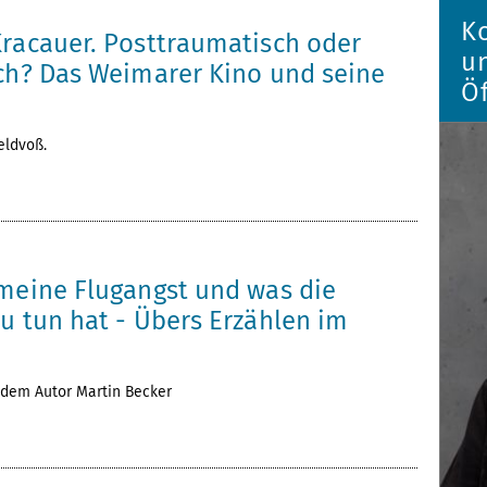
K
Kracauer. Posttraumatisch oder
u
sch? Das Weimarer Kino und seine
Öf
eldvoß.
 meine Flugangst und was die
u tun hat - Übers Erzählen im
 dem Autor Martin Becker