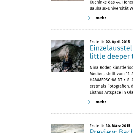
Kuchinke das 44. Hoh
Bauhaus-Universität W
mehr
Erstellt:
02. April 2015
Einzelausstel
little deeper
Nina Röder, künstleris
Medien, stellt vom 11. 
HAMMERSCHMIDT + GLADI
erstmals Fotografien, 
Listhus Artspace in Ol
mehr
Erstellt:
30. März 2015
Preview: Bac