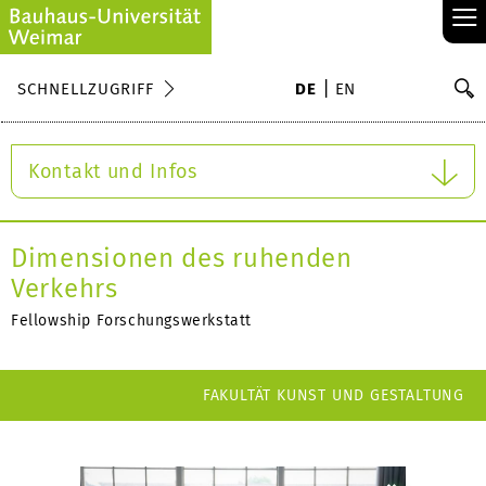
≡
S
SCHNELLZUGRIFF
DE
EN
Su
Kontakt und Infos
Dimensionen des ruhenden
Verkehrs
Fellowship Forschungswerkstatt
FAKULTÄT KUNST UND GESTALTUNG