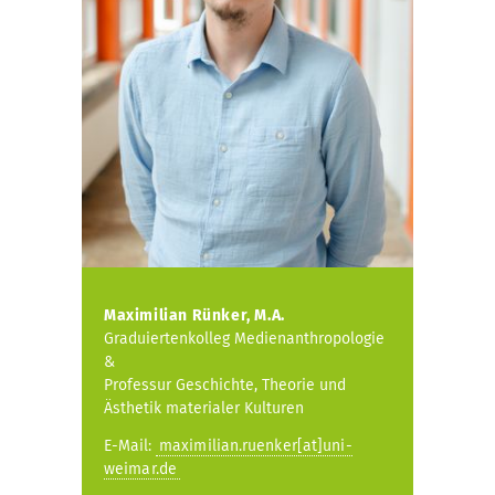
Maximilian Rünker, M.A.
Graduiertenkolleg Medienanthropologie
&
Professur Geschichte, Theorie und
Ästhetik materialer Kulturen
E-Mail:
maximilian.ruenker[at]uni-
weimar.de