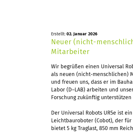
Erstellt:
02. Januar 2026
Neuer (nicht-menschlic
Mitarbeiter
Wir begrüßen einen Universal Ro
als neuen (nicht-menschlichen) M
und freuen uns, dass er im Bauha
Labor (D–LAB) arbeiten und unse
Forschung zukünftig unterstützen 
Der Universal Robots UR5e ist ei
Leichtbauroboter (Cobot), der für
bietet 5 kg Traglast, 850 mm Rei