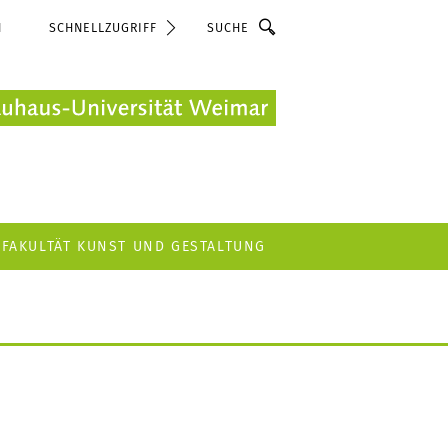
Suche
N
SCHNELLZUGRIFF
FAKULTÄT KUNST UND GESTALTUNG