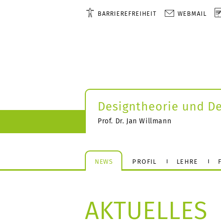
BARRIEREFREIHEIT
WEBMAIL
Designtheorie und D
Prof. Dr. Jan Willmann
NEWS
PROFIL
LEHRE
AKTUELLES