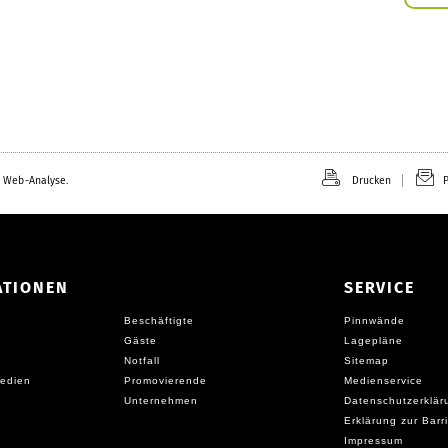
 Web-Analyse.
Drucken
P
ATIONEN
SERVICE
Beschäftigte
Pinnwände
Gäste
Lagepläne
Notfall
Sitemap
edien
Promovierende
Medienservice
Unternehmen
Datenschutzerklär
Erklärung zur Barri
Impressum