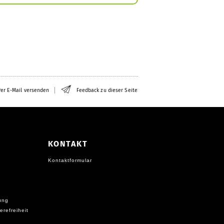
er E-Mail versenden
Feedback zu dieser Seite
KONTAKT
Kontaktformular
ung
erefreiheit