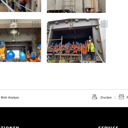
 Web-Analyse.
Drucken
P