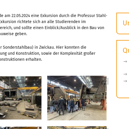
e am 22.05.2024 eine Exkursion durch die Professur Stahl-
U
xkursion richtete sich an alle Studierenden im
reich, und sollte einen Einblick/Ausblick in den Bau von
S
auweise geben.
ö
 Sonderstahlbau) in Zwickau. Hier konnten die
Q
gung und Konstruktion, sowie der Komplexität großer
nstruktionen erhalten.