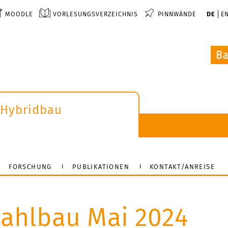
MOODLE
VORLESUNGSVERZEICHNIS
PINNWÄNDE
DE
E
 Hybridbau
FORSCHUNG
PUBLIKATIONEN
KONTAKT/ANREISE
tahlbau Mai 2024