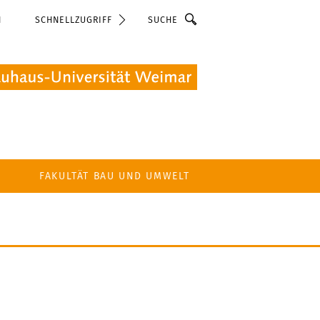
Suche
N
SCHNELLZUGRIFF
FAKULTÄT BAU UND UMWELT