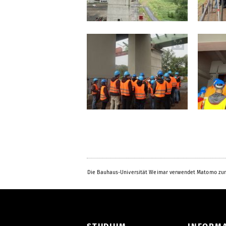
Die Bauhaus-Universität Weimar verwendet Matomo zur