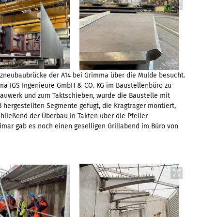
tzneubaubrücke der A14 bei Grimma über die Mulde besucht.
rma IGS Ingenieure GmbH & CO. KG im Baustellenbüro zu
auwerk und zum Taktschieben, wurde die Baustelle mit
B hergestellten Segmente gefügt, die Kragträger montiert,
hließend der Überbau in Takten über die Pfeiler
mar gab es noch einen geselligen Grillabend im Büro von