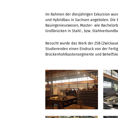
Im Rahmen der diesjährigen Exkursion wurd
und Hybridbau in Sachsen angeboten. Die E
Bauingenieurwesen, Master- wie Bachelorbe
Großbrücken in Stahl-, bzw. Stahlverbundb
Besucht wurde das Werk der ZSB (Zwickauer
Studierenden einen Eindruck von der Ferti
Brückenhohlkastensegmente und Behelfsko