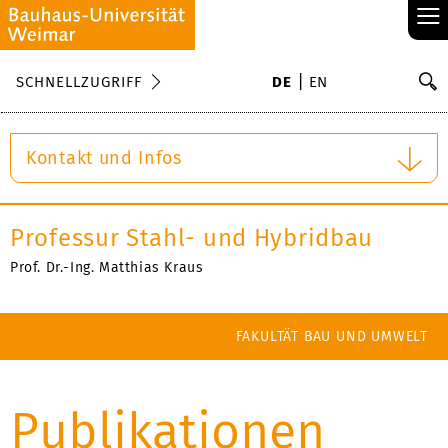
≡
S
SCHNELLZUGRIFF
DE
EN
Su
Kontakt und Infos
Professur Stahl- und Hybridbau
Prof. Dr.-Ing. Matthias Kraus
FAKULTÄT BAU UND UMWELT
Publikationen