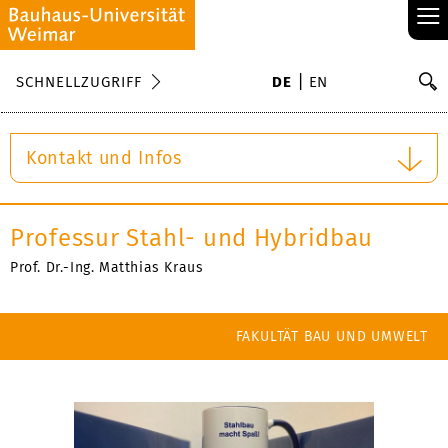
≡
S
SCHNELLZUGRIFF
DE
EN
Su
Kontakt und Infos
Professur Stahl- und Hybridbau
Prof. Dr.-Ing. Matthias Kraus
FAKULTÄT BAU UND UMWELT