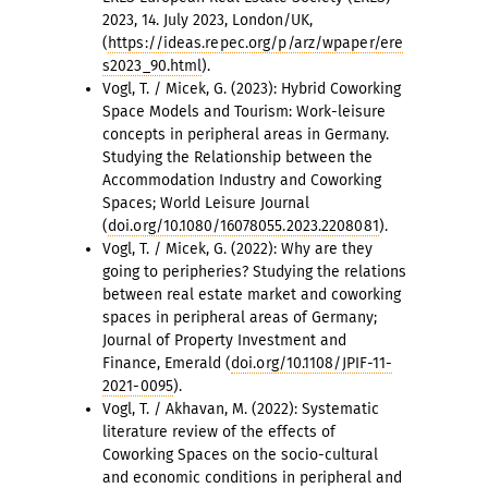
2023, 14. July 2023, London/UK,
(
https://ideas.repec.org/p/arz/wpaper/ere
s2023_90.html
).
Vogl, T. / Micek, G. (2023): Hybrid Coworking
Space Models and Tourism: Work-leisure
concepts in peripheral areas in Germany.
Studying the Relationship between the
Accommodation Industry and Coworking
Spaces; World Leisure Journal
(
doi.org/10.1080/16078055.2023.2208081
).
Vogl, T. / Micek, G. (2022): Why are they
going to peripheries? Studying the relations
between real estate market and coworking
spaces in peripheral areas of Germany;
Journal of Property Investment and
Finance, Emerald (
doi.org/10.1108/JPIF-11-
2021-0095
).
Vogl, T. / Akhavan, M. (2022): Systematic
literature review of the effects of
Coworking Spaces on the socio-cultural
and economic conditions in peripheral and