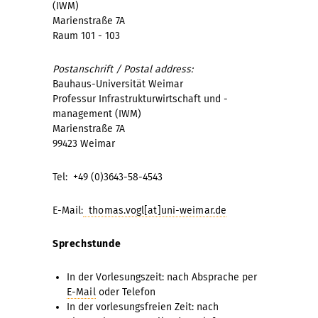
(IWM)
Marienstraße 7A
Raum 101 - 103
Postanschrift / Postal address:
Bauhaus-Universität Weimar
Professur Infrastrukturwirtschaft und -
management (IWM)
Marienstraße 7A
99423 Weimar
Tel: +49 (0)3643-58-4543
E-Mail:
thomas.vogl[at]uni-weimar.de
Sprechstunde
In der Vorlesungszeit: nach Absprache per
E-Mail
oder Telefon
In der vorlesungsfreien Zeit: nach