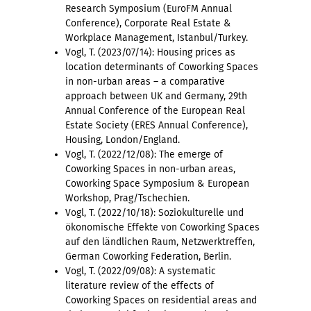
Research Symposium (EuroFM Annual
Conference), Corporate Real Estate &
Workplace Management, Istanbul/Turkey.
Vogl, T. (2023/07/14): Housing prices as
location determinants of Coworking Spaces
in non-urban areas – a comparative
approach between UK and Germany, 29th
Annual Conference of the European Real
Estate Society (ERES Annual Conference),
Housing, London/England.
Vogl, T. (2022/12/08): The emerge of
Coworking Spaces in non-urban areas,
Coworking Space Symposium & European
Workshop, Prag/Tschechien.
Vogl, T. (2022/10/18): Soziokulturelle und
ökonomische Effekte von Coworking Spaces
auf den ländlichen Raum, Netzwerktreffen,
German Coworking Federation, Berlin.
Vogl, T. (2022/09/08): A systematic
literature review of the effects of
Coworking Spaces on residential areas and