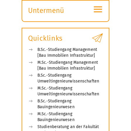
≡
Untermenü
Submenü
öffnen
Quicklinks
B.Sc.-Studiengang Management
[Bau Immobilien Infrastruktur]
M.Sc.-Studiengang Management
[Bau Immobilien Infrastruktur]
B.Sc.-Studiengang
Umweltingenieurwissenschaften
M.Sc.-Studiengang
Umweltingenieurwissenschaften
B.Sc.-Studiengang
Bauingenieurwesen
M.Sc.-Studiengang
Bauingenieurwesen
Studienberatung an der Fakultät