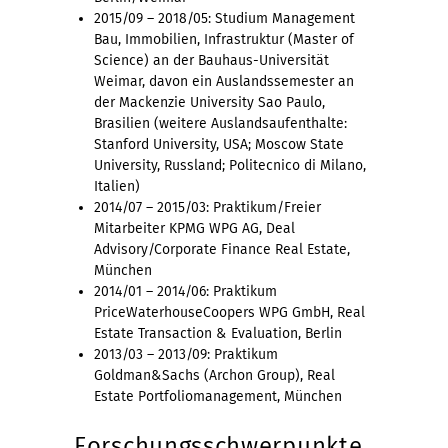
2015/09 – 2018/05: Studium Management
Bau, Immobilien, Infrastruktur (Master of
Science) an der Bauhaus-Universität
Weimar, davon ein Auslandssemester an
der Mackenzie University Sao Paulo,
Brasilien (weitere Auslandsaufenthalte:
Stanford University, USA; Moscow State
University, Russland; Politecnico di Milano,
Italien)
2014/07 – 2015/03: Praktikum/Freier
Mitarbeiter KPMG WPG AG, Deal
Advisory/Corporate Finance Real Estate,
München
2014/01 – 2014/06: Praktikum
PriceWaterhouseCoopers WPG GmbH, Real
Estate Transaction & Evaluation, Berlin
2013/03 – 2013/09: Praktikum
Goldman&Sachs (Archon Group), Real
Estate Portfoliomanagement, München
Forschungsschwerpunkte