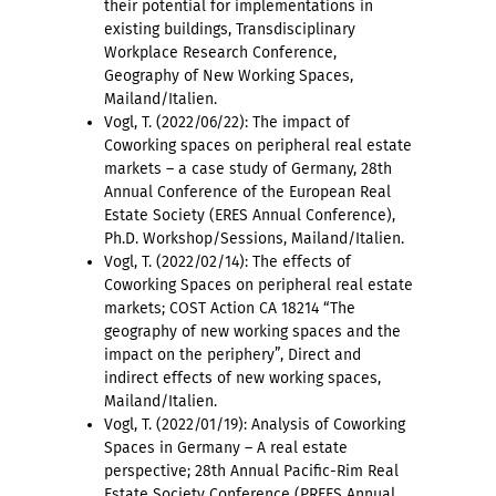
their potential for implementations in
existing buildings, Transdisciplinary
Workplace Research Conference,
Geography of New Working Spaces,
Mailand/Italien.
Vogl, T. (2022/06/22): The impact of
Coworking spaces on peripheral real estate
markets – a case study of Germany, 28th
Annual Conference of the European Real
Estate Society (ERES Annual Conference),
Ph.D. Workshop/Sessions, Mailand/Italien.
Vogl, T. (2022/02/14): The effects of
Coworking Spaces on peripheral real estate
markets; COST Action CA 18214 “The
geography of new working spaces and the
impact on the periphery”, Direct and
indirect effects of new working spaces,
Mailand/Italien.
Vogl, T. (2022/01/19): Analysis of Coworking
Spaces in Germany – A real estate
perspective; 28th Annual Pacific-Rim Real
Estate Society Conference (PREES Annual