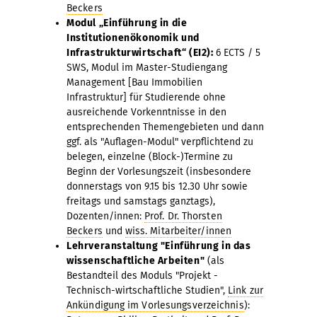
Beckers
Modul „Einführung in die
Institutionenökonomik und
Infrastrukturwirtschaft“ (EI2):
6 ECTS / 5
SWS, Modul im Master-Studiengang
Management [Bau Immobilien
Infrastruktur] für Studierende ohne
ausreichende Vorkenntnisse in den
entsprechenden Themengebieten und dann
ggf. als "Auflagen-Modul" verpflichtend zu
belegen, einzelne (Block-)Termine zu
Beginn der Vorlesungszeit (insbesondere
donnerstags von 9.15 bis 12.30 Uhr sowie
freitags und samstags ganztags),
Dozenten/innen:
Prof. Dr. Thorsten
Beckers
und
wiss. Mitarbeiter/innen
Lehrveranstaltung "Einführung in das
wissenschaftliche Arbeiten"
(als
Bestandteil des Moduls "Projekt -
Technisch-wirtschaftliche Studien",
Link zur
Ankündigung im Vorlesungsverzeichnis
):