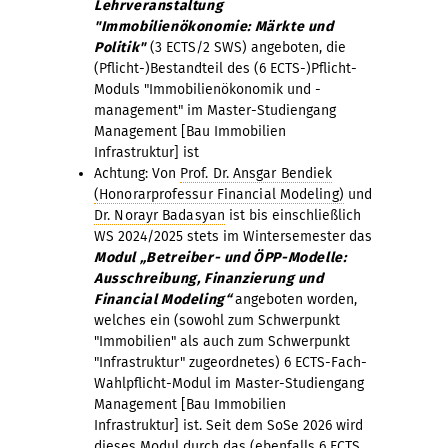
Lehrveranstaltung
"Immobilienökonomie: Märkte und
Politik"
(3 ECTS/2 SWS) angeboten, die
(Pflicht-)Bestandteil des (6 ECTS-)Pflicht-
Moduls "Immobilienökonomik und -
management" im Master-Studiengang
Management [Bau Immobilien
Infrastruktur] ist
Achtung: Von
Prof. Dr. Ansgar Bendiek
(Honorarprofessur Financial Modeling)
und
Dr. Norayr Badasyan
ist bis einschließlich
WS 2024/2025 stets im Wintersemester das
Modul „Betreiber- und ÖPP-Modelle:
Ausschreibung, Finanzierung und
Financial Modeling“
angeboten worden,
welches ein (sowohl zum Schwerpunkt
"Immobilien" als auch zum Schwerpunkt
"Infrastruktur" zugeordnetes) 6 ECTS-Fach-
Wahlpflicht-Modul im Master-Studiengang
Management [Bau Immobilien
Infrastruktur] ist. Seit dem SoSe 2026 wird
dieses Modul durch das (ebenfalls 6 ECTS