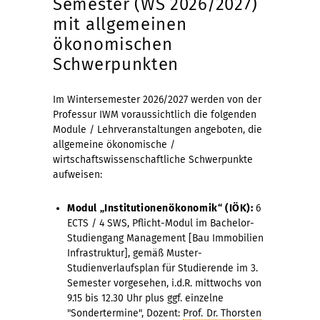
Semester (WS 2026/2027)
mit allgemeinen
ökonomischen
Schwerpunkten
Im Wintersemester 2026/2027 werden von der
Professur IWM voraussichtlich die folgenden
Module / Lehrveranstaltungen angeboten, die
allgemeine ökonomische /
wirtschaftswissenschaftliche Schwerpunkte
aufweisen:
Modul „Institutionenökonomik“ (IÖK):
6
ECTS / 4 SWS, Pflicht-Modul im Bachelor-
Studiengang Management [Bau Immobilien
Infrastruktur], gemäß Muster-
Studienverlaufsplan für Studierende im 3.
Semester vorgesehen, i.d.R. mittwochs von
9.15 bis 12.30 Uhr plus ggf. einzelne
"Sondertermine", Dozent:
Prof. Dr. Thorsten