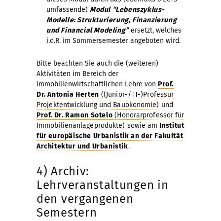
umfassende)
Modul “Lebenszyklus-
Modelle: Strukturierung, Finanzierung
und Financial Modeling”
ersetzt, welches
i.d.R. im Sommersemester angeboten wird.
Bitte beachten Sie auch die (weiteren)
Aktivitäten im Bereich der
immobilienwirtschaftlichen Lehre von
Prof.
Dr. Antonia Herten
((Junior-/TT-)Professur
Projektentwicklung und Bauökonomie)
und
Prof. Dr. Ramon Sotelo
(Honorarprofessor für
Immobilienanlageprodukte)
sowie am
Institut
für europäische Urbanistik an der Fakultät
Architektur und Urbanistik
.
4) Archiv:
Lehrveranstaltungen in
den vergangenen
Semestern