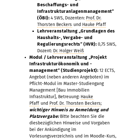
Beschaffungs- und
Infrastrukturanlagenmanagement“
(ÖBI):
4 SWS, Dozenten:
Prof. Dr.
Thorsten Beckers
und
Hauke Pfaff
Lehrveranstaltung „Grundlagen des
Haushalts-, Vergabe- und
Regulierungsrechts“ (HVR):
0,75 SWS,
Dozent:
Dr. Holger Weiß
Modul / Lehrveranstaltung „Projekt
Infrastrukturökonomik und -
management“ (Studienprojekt):
12 ECTS,
Angebot (neben anderen Angeboten) im
Pflicht-Modul im Master-Studiengang
Management [Bau Immobilien
Infrastruktur], Betreuung:
Hauke
Pfaff
und
Prof. Dr. Thorsten Beckers
;
wichtiger Hinweis zu Anmeldung und
Platzvergabe:
Bitte beachten Sie die
diesbezüglichen Hinweise und Vorgaben
bei der Ankündigung im
Vorlesungsverzeichnis und im Moodle-Kurs,