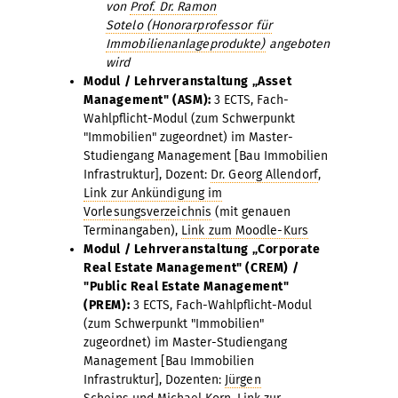
von
Prof. Dr. Ramon
Sotelo (Honorarprofessor für
Immobilienanlageprodukte)
angeboten
wird
Modul / Lehrveranstaltung „Asset
Management" (ASM):
3 ECTS, Fach-
Wahlpflicht-Modul (zum Schwerpunkt
"Immobilien" zugeordnet) im Master-
Studiengang Management [Bau Immobilien
Infrastruktur], Dozent:
Dr. Georg Allendorf
,
Link zur Ankündigung im
Vorlesungsverzeichnis
(mit genauen
Terminangaben),
Link zum Moodle-Kurs
Modul / Lehrveranstaltung „Corporate
Real Estate Management" (CREM) /
"Public Real Estate Management"
(PREM):
3 ECTS, Fach-Wahlpflicht-Modul
(zum Schwerpunkt "Immobilien"
zugeordnet) im Master-Studiengang
Management [Bau Immobilien
Infrastruktur], Dozenten:
Jürgen