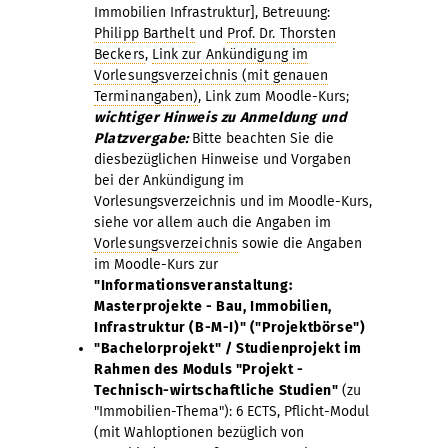
Immobilien Infrastruktur], Betreuung:
Philipp Barthelt
und
Prof. Dr. Thorsten
Beckers
,
Link zur Ankündigung im
Vorlesungsverzeichnis (mit genauen
Terminangaben)
, Link zum Moodle-Kurs;
wichtiger Hinweis zu Anmeldung und
Platzvergabe:
Bitte beachten Sie die
diesbezüglichen Hinweise und Vorgaben
bei der Ankündigung im
Vorlesungsverzeichnis und im Moodle-Kurs,
siehe vor allem auch die Angaben im
Vorlesungsverzeichnis
sowie die Angaben
im Moodle-Kurs zur
"Informationsveranstaltung:
Masterprojekte - Bau, Immobilien,
Infrastruktur (B-M-I)" ("Projektbörse")
"Bachelorprojekt" / Studienprojekt im
Rahmen des Moduls "Projekt -
Technisch-wirtschaftliche Studien"
(zu
"Immobilien-Thema"): 6 ECTS, Pflicht-Modul
(mit Wahloptionen bezüglich von