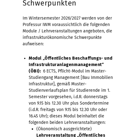
Schwerpunkten
Im Wintersemester 2026/2027 werden von der
Professur IWM voraussichtlich die folgenden
Module / Lehrveranstaltungen angeboten, die
infrastrukturökonomische Schwerpunkte
aufweisen:
Modul „Öffentliches Beschaffungs- und
Infrastrukturanlagenmanagement“
(ÖBI):
6 ECTS, Pflicht-Modul im Master-
Studiengang Management [Bau Immobilien
Infrastruktur], gemäß Muster-
Studienverlaufsplan für Studierende im 1.
Semester vorgesehen, i.d.R. donnerstags
von 9.15 bis 12.30 Uhr plus Sondertermine
(i.d.R. freitags von 9.15 bis 12.30 Uhr oder
16.45 Uhr); dieses Modul beinhaltet die
folgenden beiden Lehrveranstaltungen:
(Ökonomisch ausgerichtete)
Lehrveranstaltung „Öffentliches