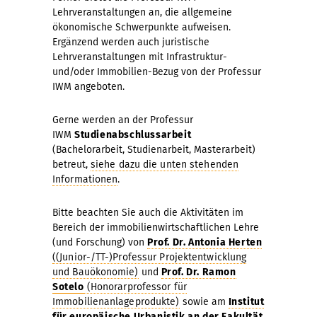
Lehrveranstaltungen an, die allgemeine
ökonomische Schwerpunkte aufweisen.
Ergänzend werden auch juristische
Lehrveranstaltungen mit Infrastruktur-
und/oder Immobilien-Bezug von der Professur
IWM angeboten.
Gerne werden an der Professur
IWM
Studienabschlussarbeit
(Bachelorarbeit, Studienarbeit, Masterarbeit)
betreut,
siehe dazu die unten stehenden
Informationen
.
Bitte beachten Sie auch die Aktivitäten im
Bereich der immobilienwirtschaftlichen Lehre
(und Forschung) von
Prof. Dr. Antonia Herten
((Junior-/TT-)Professur Projektentwicklung
und Bauökonomie)
und
Prof. Dr. Ramon
Sotelo
(Honorarprofessor für
Immobilienanlageprodukte)
sowie am
Institut
für europäische Urbanistik an der Fakultät