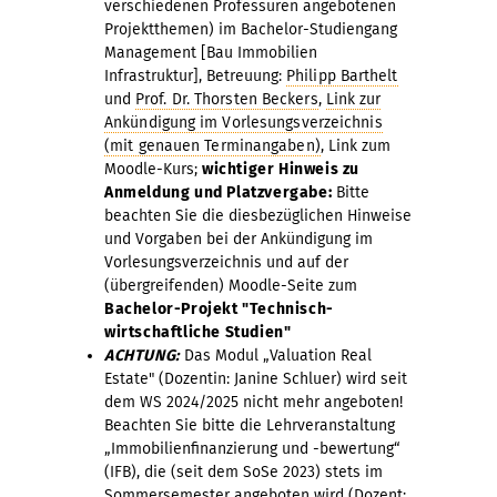
verschiedenen Professuren angebotenen
Projektthemen) im Bachelor-Studiengang
Management [Bau Immobilien
Infrastruktur], Betreuung:
Philipp Barthelt
und
Prof. Dr. Thorsten Beckers
,
Link zur
Ankündigung im Vorlesungsverzeichnis
(mit genauen Terminangaben)
, Link zum
Moodle-Kurs;
wichtiger Hinweis zu
Anmeldung und Platzvergabe:
Bitte
beachten Sie die diesbezüglichen Hinweise
und Vorgaben bei der Ankündigung im
Vorlesungsverzeichnis und auf der
(übergreifenden) Moodle-Seite zum
Bachelor-Projekt "Technisch-
wirtschaftliche Studien"
ACHTUNG:
Das Modul „Valuation Real
Estate" (Dozentin: Janine Schluer) wird seit
dem WS 2024/2025 nicht mehr angeboten!
Beachten Sie bitte die Lehrveranstaltung
„Immobilienfinanzierung und -bewertung“
(IFB), die (seit dem SoSe 2023) stets im
Sommersemester angeboten wird (Dozent: