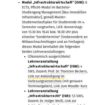
Modul „Infrastrukturwirtschaft“ (ISW):
6
ECTS, Pflicht-Modul im Bachelor-
Studiengang Management [Bau Immobilien
Infrastruktur], gemäß Muster-
Studienverlaufsplan für Studierende im 4.
Semester vorgesehen, i.d.R. donnerstags
von 13.30 bis 16.45 bzw. 18.30 Uhr plus
einzelne "Sondertermine" (insbesondere an
Mittwochnachmittagen und an Freitagen);
dieses Modul beinhaltet die folgenden
beiden Lehrveranstaltungen:
(Ökonomisch ausgerichtete)
Lehrveranstaltung
„Infrastrukturwirtschaft" (ISW):
4
SWS, Dozent:
Prof. Dr. Thorsten Beckers
,
Link zur Ankündigung im
Vorlesungsverzeichnis
(mit genauen
Terminangaben),
Link zum Moodle-Kurs
Lehrveranstaltung
„Infrastrukturrecht" (ISR):
1,5 SWS,
Dozent:
Dr. Holger Weiß
,
Link zur