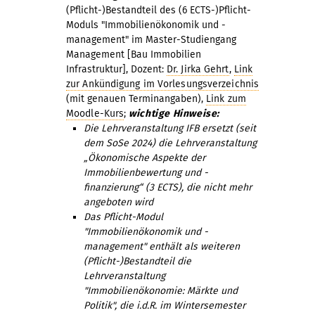
(Pflicht-)Bestandteil des (6 ECTS-)Pflicht-
Moduls "Immobilienökonomik und -
management" im Master-Studiengang
Management [Bau Immobilien
Infrastruktur], Dozent:
Dr. Jirka Gehrt
,
Link
zur Ankündigung im Vorlesungsverzeichnis
(mit genauen Terminangaben),
Link zum
Moodle-Kurs
;
wichtige Hinweise:
Die Lehrveranstaltung IFB ersetzt (seit
dem SoSe 2024) die Lehrveranstaltung
„Ökonomische Aspekte der
Immobilienbewertung und -
finanzierung“ (3 ECTS), die nicht mehr
angeboten wird
Das Pflicht-Modul
"Immobilienökonomik und -
management" enthält als weiteren
(Pflicht-)Bestandteil die
Lehrveranstaltung
"Immobilienökonomie: Märkte und
Politik", die i.d.R. im Wintersemester