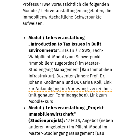
Professur IWM voraussichtlich die folgenden
Module / Lehrveranstaltungen angeboten, die
immobilienwirtschaftliche Schwerpunkte
aufweisen:
Modul / Lehrveranstaltung
„Introduction to Tax Issues in Built
Environments":
3 ECTS / 2 SWS, Fach-
Wahlpflicht-Modul (zum Schwerpunkt
"Immobilien" zugeordnet) im Master-
Studiengang Management [Bau Immobilien
Infrastruktur], Dozenten/innen:
Prof. Dr.
Johann Knollmann
und
Dr. Carina Koll
,
Link
zur Ankündigung im Vorlesungsverzeichnis
(mit genauen Terminangaben)
, Link zum
Moodle-Kurs
Modul / Lehrveranstaltung „Projekt
Immobilienwirtschaft“
(Studienprojekt):
12 ECTS, Angebot (neben
anderen Angeboten) im Pflicht-Modul im
Master-Studiengang Management [Bau