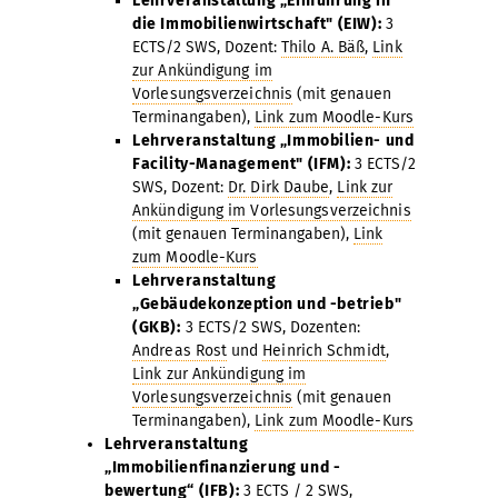
Lehrveranstaltung „Einführung in
die Immobilienwirtschaft" (EIW):
3
ECTS/2 SWS, Dozent:
Thilo A. Bäß
,
Link
zur Ankündigung im
Vorlesungsverzeichnis
(mit genauen
Terminangaben),
Link zum Moodle-Kurs
Lehrveranstaltung „Immobilien- und
Facility-Management" (IFM):
3 ECTS/2
SWS, Dozent:
Dr. Dirk Daube
,
Link zur
Ankündigung im Vorlesungsverzeichnis
(mit genauen Terminangaben),
Link
zum Moodle-Kurs
Lehrveranstaltung
„Gebäudekonzeption und -betrieb"
(GKB):
3 ECTS/2 SWS, Dozenten:
Andreas Rost
und
Heinrich Schmidt
,
Link zur Ankündigung im
Vorlesungsverzeichnis
(mit genauen
Terminangaben),
Link zum Moodle-Kurs
Lehrveranstaltung
„Immobilienfinanzierung und -
bewertung“ (IFB):
3 ECTS / 2 SWS,