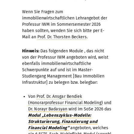
Wenn Sie Fragen zum
immobilienwirtschaftlichen Lehrangebot der
Professur IWM im Sommersemester 2026
haben sollten, wenden Sie sich bitte per E-
Mail an
Prof. Dr. Thorsten Beckers
.
Hinweis:
Das folgenden Module , das nicht
von der Professur IWM angeboten wird, weist
ebenfalls immobilienwirtschaftliche
Schwerpunkte auf und ist im Master-
Studiengang Management [Bau Immobilien
Infrastruktur] zu belegen bzw. belegbar:
Von
Prof. Dr. Ansgar Bendiek
(Honorarprofessur Financial Modeling)
und
Dr. Norayr Badasyan
wird im SoSe 2026 das
Modul „Lebenszyklus-Modelle:
Strukturierung, Finanzierung und
Financial Modeling“
angeboten, welches