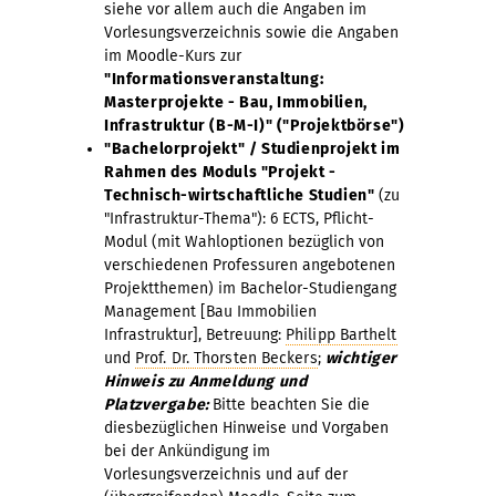
siehe vor allem auch die Angaben im
Vorlesungsverzeichnis sowie die Angaben
im Moodle-Kurs zur
"Informationsveranstaltung:
Masterprojekte - Bau, Immobilien,
Infrastruktur (B-M-I)" ("Projektbörse")
"Bachelorprojekt" / Studienprojekt im
Rahmen des Moduls "Projekt -
Technisch-wirtschaftliche Studien"
(zu
"Infrastruktur-Thema"): 6 ECTS, Pflicht-
Modul (mit Wahloptionen bezüglich von
verschiedenen Professuren angebotenen
Projektthemen) im Bachelor-Studiengang
Management [Bau Immobilien
Infrastruktur], Betreuung:
Philipp Barthelt
und
Prof. Dr. Thorsten Beckers
;
wichtiger
Hinweis zu Anmeldung und
Platzvergabe:
Bitte beachten Sie die
diesbezüglichen Hinweise und Vorgaben
bei der Ankündigung im
Vorlesungsverzeichnis und auf der