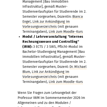
Management [Bau Immobilien
Infrastruktur], gemäß Muster-
Studienverlaufsplan für Studierende im 2.
Semester vorgesehen, Dozentin:
Bianca
Engel
,
Link zur Ankündigung im
Vorlesungsverzeichnis
(mit genauen
Terminangaben),
Link zum Moodle-Kurs
Modul / Lehrveranstaltung "Internes
Rechnungswesen und Controlling"
(IRW):
3 ECTS / 3 SWS, Pflicht-Modul im
Bachelor-Studiengang Management [Bau
Immobilien Infrastruktur], gemäß Muster-
Studienverlaufsplan für Studierende im 2.
Semester vorgesehen, Dozent:
Dr. Michael
Blum
,
Link zur Ankündigung im
Vorlesungsverzeichnis
(mit genauen
Terminangaben),
Link zum Moodle-Kurs
Wenn Sie Fragen zum Lehrangebot der
Professur IWM im Sommersemester 2026 im
Allgemeinen und zu den Modulen /