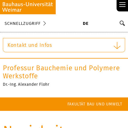
≡
S
SCHNELLZUGRIFF
DE
Su
Kontakt und Infos
Professur Bauchemie und Polymere
Werkstoffe
Dr.-Ing. Alexander Flohr
FAKULTÄT BAU UND UMWELT