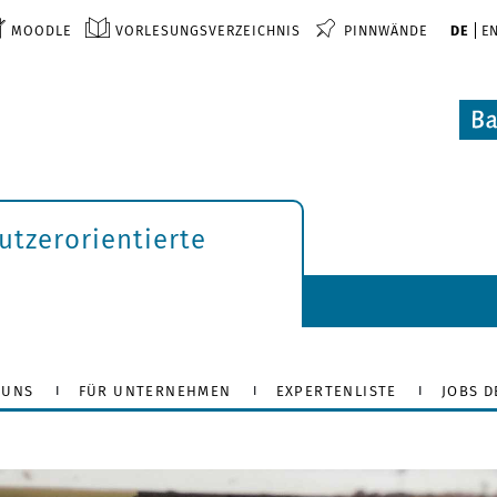
MOODLE
VORLESUNGSVERZEICHNIS
PINNWÄNDE
DE
E
tzerorientierte
 UNS
FÜR UNTERNEHMEN
EXPERTENLISTE
JOBS 