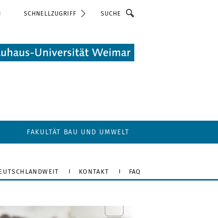
Suche
N
SCHNELLZUGRIFF
FAKULTÄT BAU UND UMWELT
DEUTSCHLANDWEIT
KONTAKT
FAQ