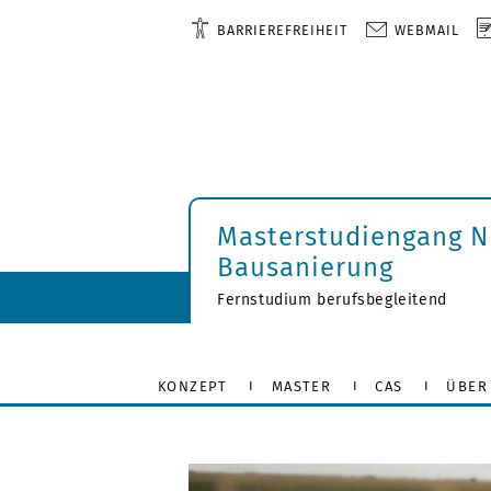
BARRIEREFREIHEIT
WEBMAIL
Masterstudiengang Nu
Bausanierung
Fernstudium berufsbegleitend
KONZEPT
MASTER
CAS
ÜBER