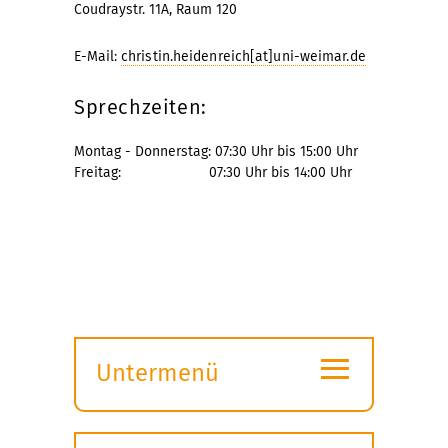
Coudraystr. 11A, Raum 120
E-Mail:
christin.heidenreich[at]uni-weimar.de
Sprechzeiten:
Montag - Donnerstag: 07:30 Uhr bis 15:00 Uhr
Freitag: 07:30 Uhr bis 14:00 Uhr
≡
Untermenü
Submenü
öffnen