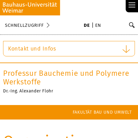
≡
S
SCHNELLZUGRIFF
DE
EN
Su
Kontakt und Infos
Professur Bauchemie und Polymere
Werkstoffe
Dr.-Ing. Alexander Flohr
FAKULTÄT BAU UND UMWELT