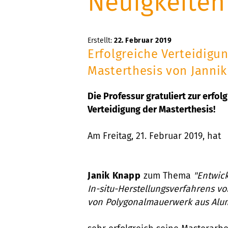
Neuigkeiten
Erstellt:
22. Februar 2019
Erfolgreiche Verteidigu
Masterthesis von Janni
Die Professur gratuliert zur erfol
Verteidigung der Masterthesis!
Am Freitag, 21. Februar 2019, hat
Janik Knapp
zum Thema
"Entwic
In-situ-Herstellungsverfahrens v
von Polygonalmauerwerk aus Alum