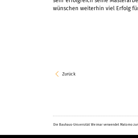
sehr erfolgreich seine Masterarbei
wünschen weiterhin viel Erfolg für
Zurück
Die Bauhaus-Universität Weimar verwendet Matomo zur