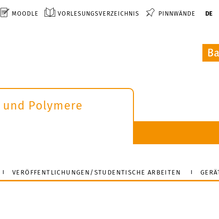
MOODLE
VORLESUNGSVERZEICHNIS
PINNWÄNDE
DE
 und Polymere
VERÖFFENTLICHUNGEN/STUDENTISCHE ARBEITEN
GERÄ