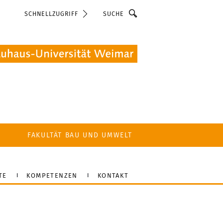
Suche
SCHNELLZUGRIFF
FAKULTÄT BAU UND UMWELT
TE
KOMPETENZEN
KONTAKT