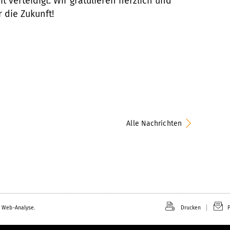
t verteidigt. Wir gratulieren herzlich und
 die Zukunft!
Alle Nachrichten
 Web-Analyse.
Drucken
P