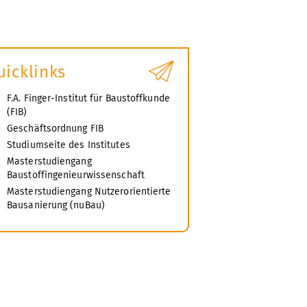
uicklinks
F.A. Finger-Institut für Baustoffkunde
(FIB)
Geschäftsordnung FIB
Studiumseite des Institutes
Masterstudiengang
Baustoffingenieurwissenschaft
Masterstudiengang Nutzerorientierte
Bausanierung (nuBau)