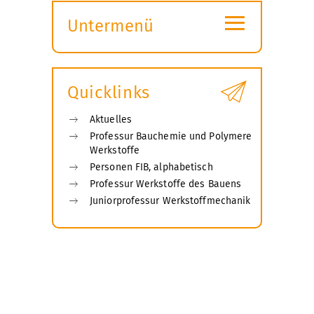
≡
Untermenü
Submenü
öffnen
Quicklinks
Aktuelles
Professur Bauchemie und Polymere
Werkstoffe
Personen FIB, alphabetisch
Professur Werkstoffe des Bauens
Juniorprofessur Werkstoffmechanik