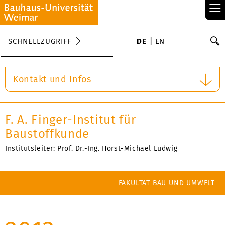
≡
S
SCHNELLZUGRIFF
DE
EN
Su
Kontakt und Infos
F. A. Finger-Institut für
Baustoffkunde
Institutsleiter: Prof. Dr.-Ing. Horst-Michael Ludwig
FAKULTÄT BAU UND UMWELT