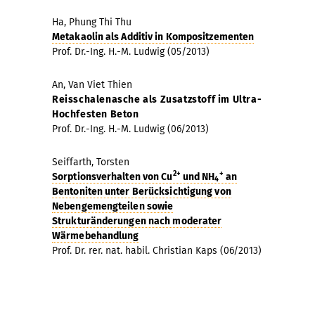
Ha, Phung Thi Thu
Metakaolin als Additiv in Kompositzementen
Prof. Dr.-Ing. H.-M. Ludwig (05/2013)
An, Van Viet Thien
Reisschalenasche als Zusatzstoff im Ultra-
Hochfesten Beton
Prof. Dr.-Ing. H.-M. Ludwig (06/2013)
Seiffarth, Torsten
2+
+
Sorptionsverhalten von Cu
und NH
an
4
Bentoniten unter Berücksichtigung von
Nebengemengteilen sowie
Strukturänderungen nach moderater
Wärmebehandlung
Prof. Dr. rer. nat. habil. Christian Kaps (06/2013)