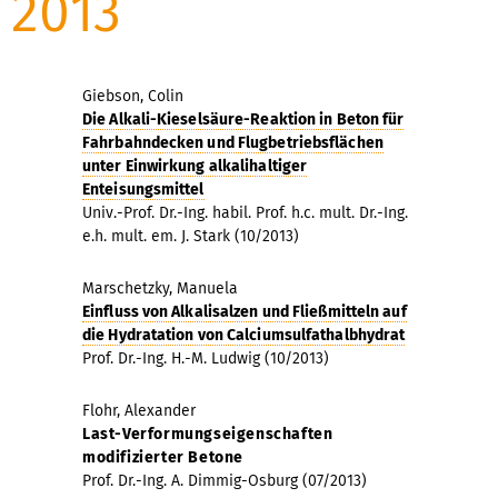
2013
Giebson, Colin
Die Alkali-Kieselsäure-Reaktion in Beton für
Fahrbahndecken und Flugbetriebsflächen
unter Einwirkung alkalihaltiger
Enteisungsmittel
Univ.-Prof. Dr.-Ing. habil. Prof. h.c. mult. Dr.-Ing.
e.h. mult. em. J. Stark (10/2013)
Marschetzky, Manuela
Einfluss von Alkalisalzen und Fließmitteln auf
die Hydratation von Calciumsulfathalbhydrat
Prof. Dr.-Ing. H.-M. Ludwig (10/2013)
Flohr, Alexander
Last-Verformungseigenschaften
modifizierter Betone
Prof. Dr.-Ing. A. Dimmig-Osburg (07/2013)