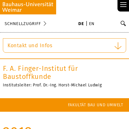
≡
S
SCHNELLZUGRIFF
DE
EN
Su
Kontakt und Infos
F. A. Finger-Institut für
Baustoffkunde
Institutsleiter: Prof. Dr.-Ing. Horst-Michael Ludwig
FAKULTÄT BAU UND UMWELT