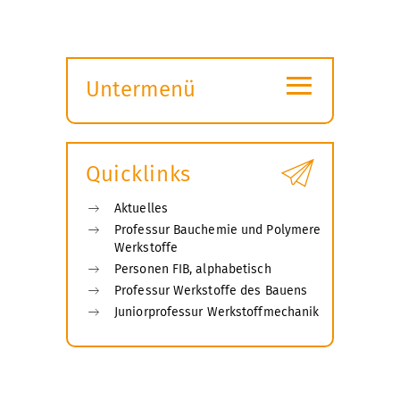
≡
Untermenü
Submenü
öffnen
Quicklinks
Aktuelles
Professur Bauchemie und Polymere
Werkstoffe
Personen FIB, alphabetisch
Professur Werkstoffe des Bauens
Juniorprofessur Werkstoffmechanik