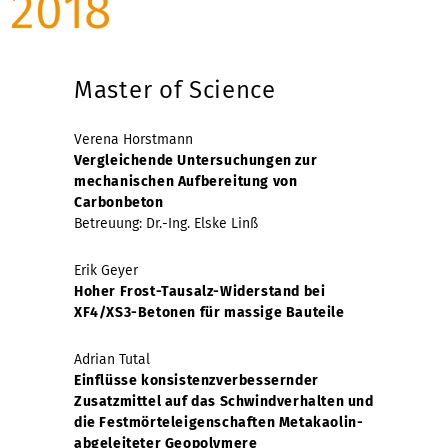
2018
Master of Science
Verena Horstmann
Vergleichende Untersuchungen zur
mechanischen Aufbereitung von
Carbonbeton
Betreuung: Dr.-Ing. Elske Linß
Erik Geyer
Hoher Frost-Tausalz-Widerstand bei
XF4/XS3-Betonen für massige Bauteile
Adrian Tutal
Einflüsse konsistenzverbessernder
Zusatzmittel auf das Schwindverhalten und
die Festmörteleigenschaften Metakaolin-
abgeleiteter Geopolymere