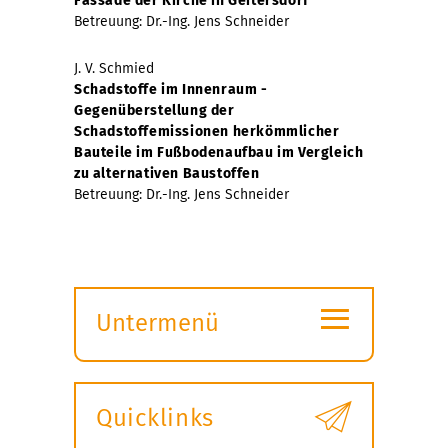
Fassade der Kirche in Geitersdorf
Betreuung: Dr.-Ing. Jens Schneider
J. V. Schmied
Schadstoffe im Innenraum -
Gegenüberstellung der
Schadstoffemissionen herkömmlicher
Bauteile im Fußbodenaufbau im Vergleich
zu alternativen Baustoffen
Betreuung: Dr.-Ing. Jens Schneider
≡
Untermenü
Submenü
öffnen
Quicklinks