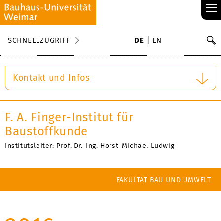
≡
S
SCHNELLZUGRIFF
DE
EN
Su
Kontakt und Infos
F. A. Finger-Institut für
Baustoffkunde
Institutsleiter: Prof. Dr.-Ing. Horst-Michael Ludwig
FAKULTÄT BAU UND UMWELT