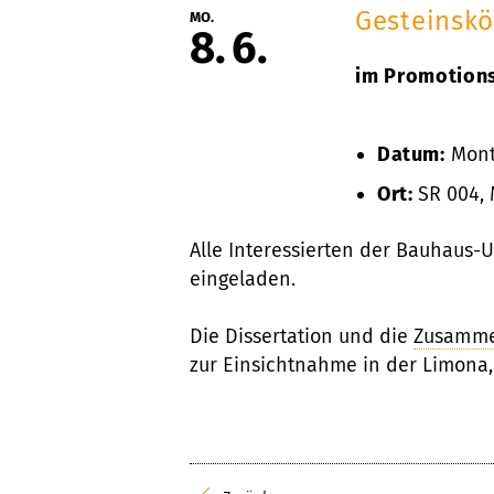
Gesteinsk
MO.
8
6
im Promotions
Datum:
Monta
Ort:
SR 004, 
Alle Interessierten der Bauhaus-U
eingeladen.
Die Dissertation und die
Zusamme
zur Einsichtnahme in der Limona,