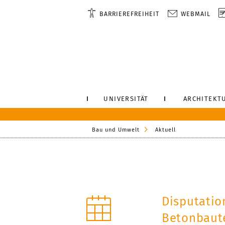
BARRIEREFREIHEIT
WEBMAIL
UNIVERSITÄT
ARCHITEKT
Bau und Umwelt
Aktuell
Disputatio
Betonbaute