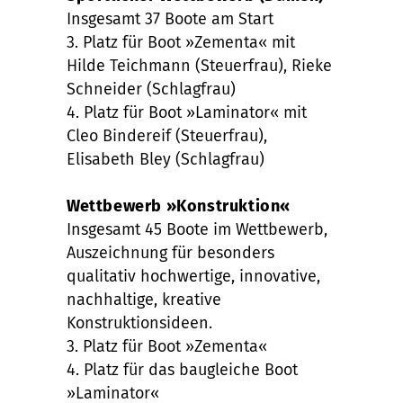
Insgesamt 37 Boote am Start
3. Platz für Boot »Zementa« mit
Hilde Teichmann (Steuerfrau), Rieke
Schneider (Schlagfrau)
4. Platz für Boot »Laminator« mit
Cleo Bindereif (Steuerfrau),
Elisabeth Bley (Schlagfrau)
Wettbewerb »Konstruktion«
Insgesamt 45 Boote im Wettbewerb,
Auszeichnung für besonders
qualitativ hochwertige, innovative,
nachhaltige, kreative
Konstruktionsideen.
3. Platz für Boot »Zementa«
4. Platz für das baugleiche Boot
»Laminator«