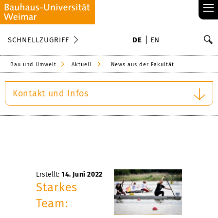
≡
S
SCHNELLZUGRIFF
DE
EN
Su
Bau und Umwelt
Aktuell
News aus der Fakultät
Kontakt und Infos
Erstellt:
14. Juni 2022
Starkes
Team: