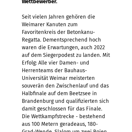
Wettbewerber.
Seit vielen Jahren gehören die
Weimarer Kanuten zum
Favoritenkreis der Betonkanu-
Regatta. Dementsprechend hoch
waren die Erwartungen, auch 2022
auf dem Siegerpodest zu landen. Mit
Erfolg: Alle vier Damen- und
Herrenteams der Bauhaus-
Universität Weimar meisterten
souverän den Zwischenlauf und das
Halbfinale auf dem Beetzsee in
Brandenburg und qualifizierten sich
damit geschlossen für das Finale.
Die Wettkampfstrecke - bestehend
aus 100 Metern geradeaus, 180-
Grad-Wende, Slalom um zwei Bojen