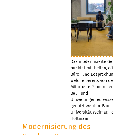
Das modernisierte Gebäude
punktet mit hellen, offenen
Büro- und Besprechungsräumen,
welche bereits von den
Mitarbeiter*innen der Fakultät
Bau- und
Umweltingenieurwissenschaften
genutzt werden. Bauhaus-
Universität Weimar, Foto: Dana
Höftmann
Modernisierung des