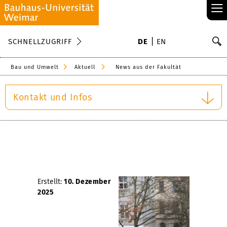
≡
S
SCHNELLZUGRIFF
DE
EN
Su
Bau und Umwelt
Aktuell
News aus der Fakultät
Kontakt und Infos
Erstellt:
10. Dezember
2025