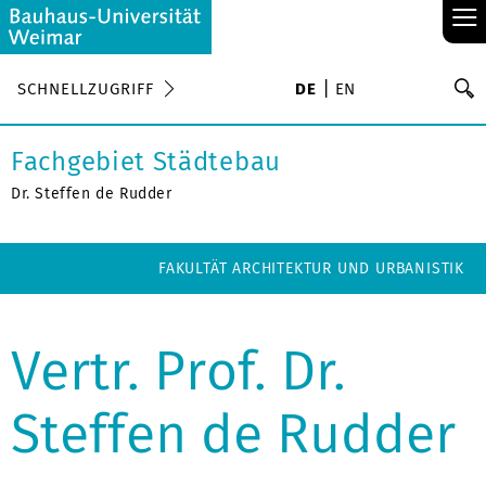
≡
S
SCHNELLZUGRIFF
DE
EN
Su
Fachgebiet Städtebau
Dr. Steffen de Rudder
FAKULTÄT ARCHITEKTUR UND URBANISTIK
Vertr. Prof. Dr.
Steffen de Rudder