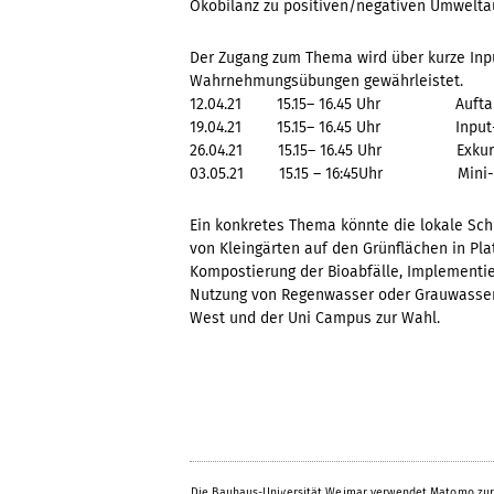
Ökobilanz zu positiven/negativen Umwelt
Der Zugang zum Thema wird über kurze Inp
Wahrnehmungsübungen gewährleistet.
12.04.21 15.15– 16.45 Uhr Auftaktve
19.04.21 15.15– 16.45 Uhr Input-Vortr
26.04.21 15.15– 16.45 Uhr Exkursion
03.05.21 15.15 – 16:45Uhr Mini-Refe
Ein konkretes Thema könnte die lokale Sch
von Kleingärten auf den Grünflächen in Pl
Kompostierung der Bioabfälle, Implementie
Nutzung von Regenwasser oder Grauwasser
West und der Uni Campus zur Wahl.
Die Bauhaus-Universität Weimar verwendet Matomo zur