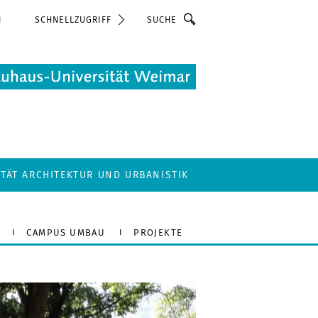
Suche
N
SCHNELLZUGRIFF
LTÄT ARCHITEKTUR UND URBANISTIK
CAMPUS UMBAU
PROJEKTE