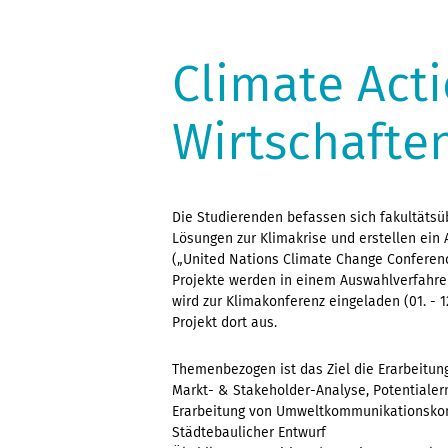
Climate Act
Wirtschafte
Die Studierenden befassen sich fakultätsü
Lösungen zur Klimakrise und erstellen ein 
(„United Nations Climate Change Conferenc
Projekte werden in einem Auswahlverfahre
wird zur Klimakonferenz eingeladen (01. - 
Projekt dort aus.
Themenbezogen ist das Ziel die Erarbeitun
Markt- & Stakeholder-Analyse, Potentialer
Erarbeitung von Umweltkommunikationskon
Städtebaulicher Entwurf