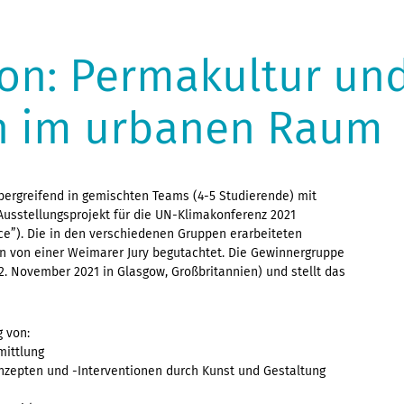
ion: Permakultur und
n im urbanen Raum
bergreifend in gemischten Teams (4-5 Studierende) mit
Ausstellungsprojekt für die UN-Klimakonferenz 2021
e”). Die in den verschiedenen Gruppen erarbeiteten
n von einer Weimarer Jury begutachtet. Die Gewinnergruppe
12. November 2021 in Glasgow, Großbritannien) und stellt das
g von:
mittlung
zepten und -Interventionen durch Kunst und Gestaltung