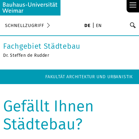
≡
S
SCHNELLZUGRIFF
DE
EN
Su
Fachgebiet Städtebau
Dr. Steffen de Rudder
FAKULTÄT ARCHITEKTUR UND URBANISTIK
Gefällt Ihnen
Städtebau?