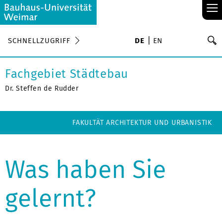
≡
S
SCHNELLZUGRIFF
DE
EN
Su
Fachgebiet Städtebau
Dr. Steffen de Rudder
FAKULTÄT ARCHITEKTUR UND URBANISTIK
Was haben Sie
gelernt?