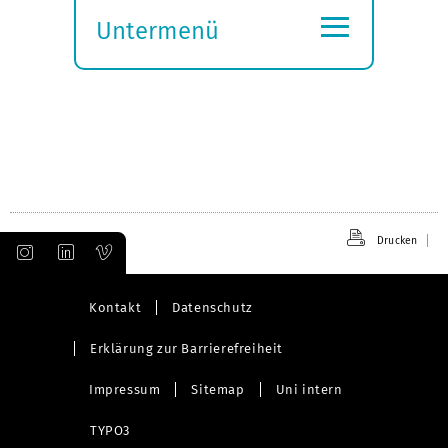
≡
Untermenü
Submenü
öffnen
Drucken
Kontakt
Datenschutz
Erklärung zur Barrierefreiheit
Impressum
Sitemap
Uni intern
TYPO3