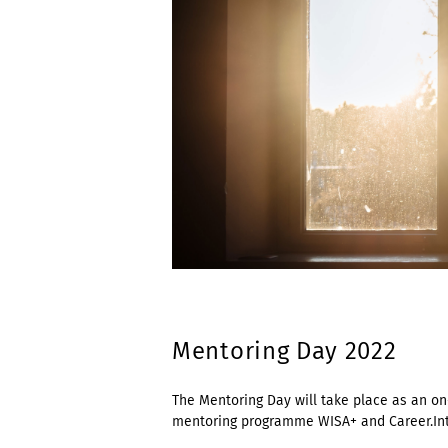
Mentoring Day 2022
The Mentoring Day will take place as an on-
mentoring programme WISA+ and Career.Int