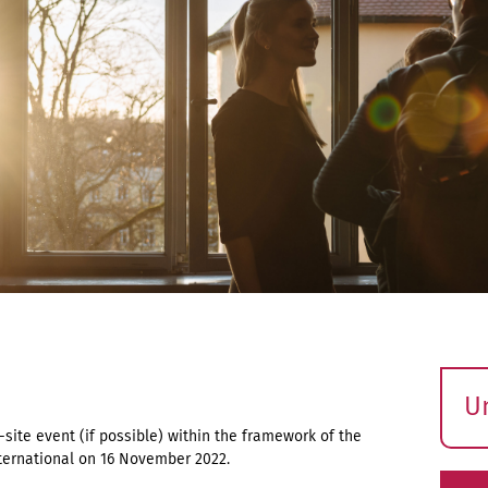
U
S
site event (if possible) within the framework of the
ernational on 16 November 2022.
ö