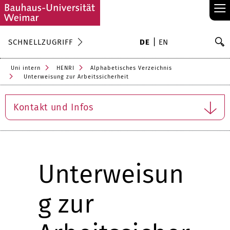
≡
S
SCHNELLZUGRIFF
DE
EN
Su
Uni intern
HENRI
Alphabetisches Verzeichnis
Unterweisung zur Arbeitssicherheit
Kontakt und Infos
Unterweisun
g zur