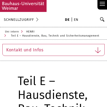
≡
S
SCHNELLZUGRIFF
DE
EN
Su
Uni intern
HENRI
Teil E – Hausdienste, Bau, Technik und Sicherheitsmanagement
Kontakt und Infos
Teil E –
Hausdienste,