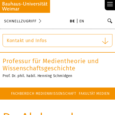
≡
S
SCHNELLZUGRIFF
DE
EN
Su
Kontakt und Infos
Professur für Medientheorie und
Wissenschaftsgeschichte
Prof. Dr. phil. habil. Henning Schmidgen
FACHBEREICH MEDIENWISSENSCHAFT
FAKULTÄT MEDIEN