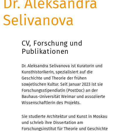
Dr. Aleksandra
Selivanova
CV, Forschung und
Publikationen
Dr. Aleksandra
Selivanova ist Kuratorin und
Kunsthistorikerin, spezialisiert auf die
Geschichte und Theorie der frü
hen
sowjetischen Kultur. Seit Januar 2023 ist sie
Forschungsstipendiatin (PostDoc) an der
Bauhaus-Universitä
t Weimar und assoziierte
Wissenschaftlerin des Projekts.
Sie studierte Architektur und Kunst in Moskau
und schrieb ihre Dissertation am
Forschungsinstitut f
ü
r Theorie und Geschichte