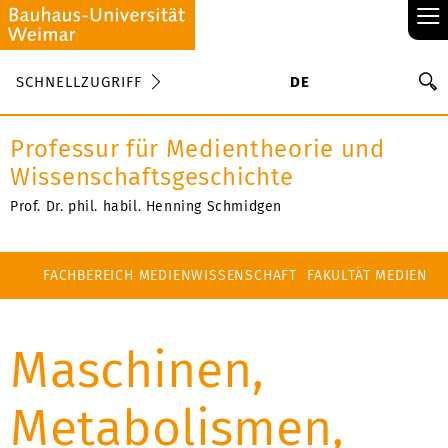
≡
S
SCHNELLZUGRIFF
DE
Su
Professur für Medientheorie und
Wissenschaftsgeschichte
Prof. Dr. phil. habil. Henning Schmidgen
FACHBEREICH MEDIENWISSENSCHAFT
FAKULTÄT MEDIEN
Maschinen,
Metabolismen,