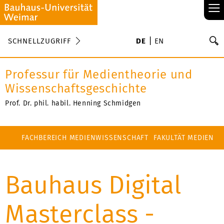
≡
S
SCHNELLZUGRIFF
DE
EN
Su
Professur für Medientheorie und
Wissenschaftsgeschichte
Prof. Dr. phil. habil. Henning Schmidgen
FACHBEREICH MEDIENWISSENSCHAFT
FAKULTÄT MEDIEN
Bauhaus Digital
Masterclass -