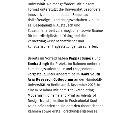
Universität Weimar gefördert. Mit diesem
Format unterstützt die Universität besonders
innovative – und im besten Sinne auch
risikofreudige – Forschungsvorhaben. Ziel ist
es, Begegnungen, Austausch und
Zusammenarbeit zu ermöglichen sowie Räume
für interdisziplinären Dialog und die
Vernetzung wissenschaftlicher und
künstlerischer Fragestellungen zu schaffen.
Bereits im Vorfeld haben
Pappal Suneja
und
Sneha Singh
ihr Projekt im Rahmen mehrerer
Forschungsaufenthalte und Engagements
vorgestellt, unter anderem beim
IAAW South
Asia Research Colloquium
an der Humboldt-
Universität zu Berlin am 5. Dezember 2025. In
einem Seminar mit dem Titel »Mediating
Modernism: Cinema and Print as Agents of
Design Transformation in Postcolonial South
Asia« präsentierten sie dort den theoretischen
Rahmen sowie erste Forschungsergebnisse.