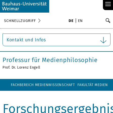
≡
S
SCHNELLZUGRIFF
DE
EN
Su
Kontakt und Infos
Professur für Medienphilosophie
Prof. Dr. Lorenz Engell
FACHBEREICH MEDIENWISSENSCHAFT
FAKULTÄT MEDIEN
Forschungsergebni