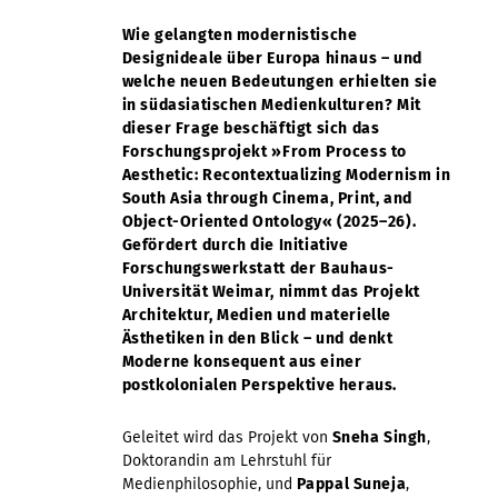
Wie gelangten modernistische
Designideale über Europa hinaus – und
welche neuen Bedeutungen erhielten sie
in südasiatischen Medienkulturen? Mit
dieser Frage beschäftigt sich das
Forschungsprojekt »From Process to
Aesthetic: Recontextualizing Modernism in
South Asia through Cinema, Print, and
Object-Oriented Ontology« (2025–26).
Gefördert durch die Initiative
Forschungswerkstatt der Bauhaus-
Universität Weimar, nimmt das Projekt
Architektur, Medien und materielle
Ästhetiken in den Blick – und denkt
Moderne konsequent aus einer
postkolonialen Perspektive heraus.
Geleitet wird das Projekt von
Sneha Singh
,
Doktorandin am Lehrstuhl für
Medienphilosophie, und
Pappal Suneja
,