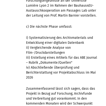
Forschungsergebnisse an der Université
Lumière Lyon 2 im Rahmen der Bauhaus4EU-
Austauschkooperation am Passages Lab unter
der Leitung von Prof. Martin Barnier vorstellen.
c) Die nächste Phase umfasst:
i) Systematisierung des Archivmaterials und
Entwicklung einer digitalen Datenbank
ii) Vergleichende Analyse von
Film-/Druckdarstellungen
iii) Erstellung eines Artikels für das ABE Journal
– Rubrik „Dokumente/Quellen"
iv) Abschließende Überprüfung und
Berichterstattung vor Projektabschluss im Mai
2026
Zusammenfassend lässt sich sagen, dass das
Projekt in Bezug auf Forschung, Archivfunde
und Verbreitung gut vorankommt. In den
kommenden Monaten wird der Schwerpunkt