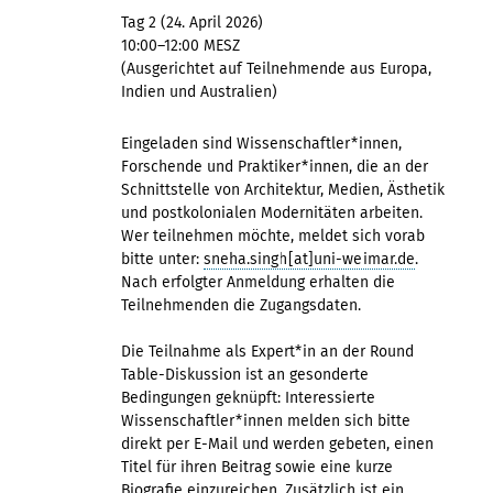
Tag 2 (24. April 2026)
10:00–12:00 MESZ
(Ausgerichtet auf Teilnehmende aus Europa,
Indien und Australien)
Eingeladen sind Wissenschaftler*innen,
Forschende und Praktiker*innen, die an der
Schnittstelle von Architektur, Medien, Ästhetik
und postkolonialen Modernitäten arbeiten.
Wer teilnehmen möchte, meldet sich vorab
bitte unter:
sneha.singh[at]uni-weimar.de
.
Nach erfolgter Anmeldung erhalten die
Teilnehmenden die Zugangsdaten.
Die Teilnahme als Expert*in an der Round
Table-Diskussion ist an gesonderte
Bedingungen geknüpft: Interessierte
Wissenschaftler*innen melden sich bitte
direkt per E-Mail und werden gebeten, einen
Titel für ihren Beitrag sowie eine kurze
Biografie einzureichen. Zusätzlich ist ein