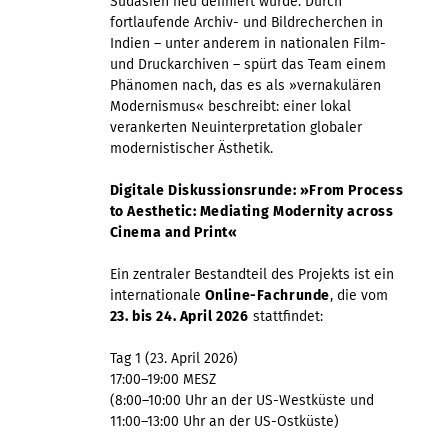
Südasien neu definiert wurde. Durch
fortlaufende Archiv- und Bildrecherchen in
Indien – unter anderem in nationalen Film-
und Druckarchiven – spürt das Team einem
Phänomen nach, das es als »vernakulären
Modernismus« beschreibt: einer lokal
verankerten Neuinterpretation globaler
modernistischer Ästhetik.
Digitale Diskussionsrunde: »From Process
to Aesthetic: Mediating Modernity across
Cinema and Print«
Ein zentraler Bestandteil des Projekts ist ein
internationale
Online-Fachrunde
, die vom
23. bis 24. April 2026
stattfindet:
Tag 1 (23. April 2026)
17:00–19:00 MESZ
(8:00–10:00 Uhr an der US-Westküste und
11:00–13:00 Uhr an der US-Ostküste)