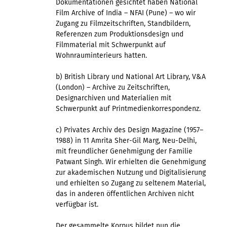
Dokumentationen gesichtet haben National
Film Archive of India – NFAI (Pune) – wo wir
Zugang zu Filmzeitschriften, Standbildern,
Referenzen zum Produktionsdesign und
Filmmaterial mit Schwerpunkt auf
Wohnrauminterieurs hatten.
b) British Library und National Art Library, V&A
(London) – Archive zu Zeitschriften,
Designarchiven und Materialien mit
Schwerpunkt auf Printmedienkorrespondenz.
c) Privates Archiv des Design Magazine (1957–
1988) in 11 Amrita Sher-Gil Marg, Neu-Delhi,
mit freundlicher Genehmigung der Familie
Patwant Singh. Wir erhielten die Genehmigung
zur akademischen Nutzung und Digitalisierung
und erhielten so Zugang zu seltenem Material,
das in anderen öffentlichen Archiven nicht
verfügbar ist.
Der gesammelte Korpus bildet nun die