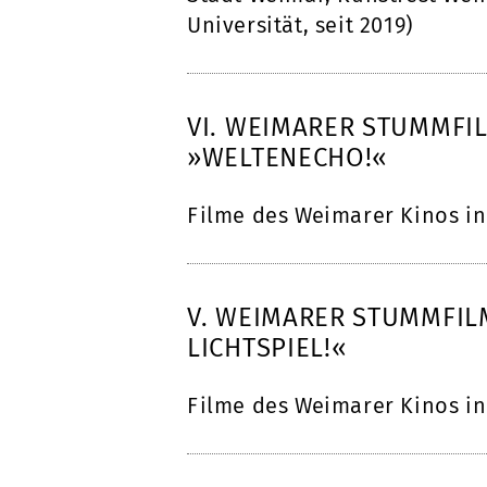
Universität, seit 2019)
VI. WEIMARER STUMMFI
»WELTENECHO!«
Filme des Weimarer Kinos i
V. WEIMARER STUMMFIL
LICHTSPIEL!«
Filme des Weimarer Kinos i