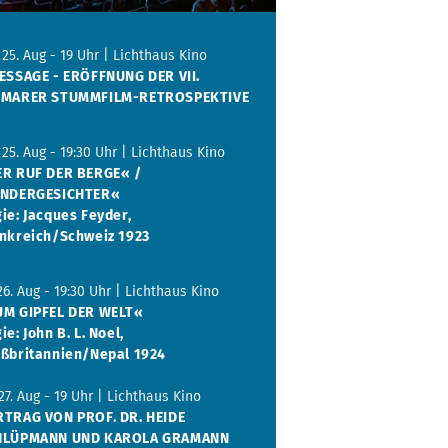
 25. Aug - 19 Uhr | Lichthaus Kino
ESSAGE - ERÖFFNUNG DER VII.
IMARER STUMMFILM-RETROSPEKTIVE
 25. Aug - 19:30 Uhr | Lichthaus Kino
R RUF DER BERGE« /
INDERGESICHTER«
ie: Jacques Feyder,
nkreich/Schweiz 1923
 26. Aug - 19:30 Uhr | Lichthaus Kino
M GIPFEL DER WELT«
ie: John B. L. Noel,
ßbritannien/Nepal 1924
 27. Aug - 19 Uhr | Lichthaus Kino
TRAG VON PROF. DR. HEIDE
HLÜPMANN UND KAROLA GRAMANN