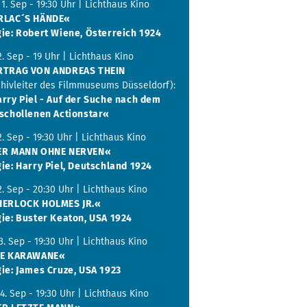
 1. Sep - 19:30 Uhr | Lichthaus Kino
RLAC´S HÄNDE«
ie: Robert Wiene, Österreich 1924
 2. Sep - 19 Uhr | Lichthaus Kino
RTRAG VON ANDREAS THEIN
chivleiter des Filmmuseums Düsseldorf):
rry Piel - Auf der Suche nach dem
schollenen Actionstar«
 2. Sep - 19:30 Uhr | Lichthaus Kino
ER MANN OHNE NERVEN«
ie: Harry Piel, Deutschland 1924
 2. Sep - 20:30 Uhr | Lichthaus Kino
HERLOCK HOLMES JR.«
ie: Buster Keaton, USA 1924
 3. Sep - 19:30 Uhr | Lichthaus Kino
IE KARAWANE«
ie: James Cruze, USA 1923
 4. Sep - 19:30 Uhr | Lichthaus Kino