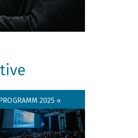
tive
 PROGRAMM 2025 «