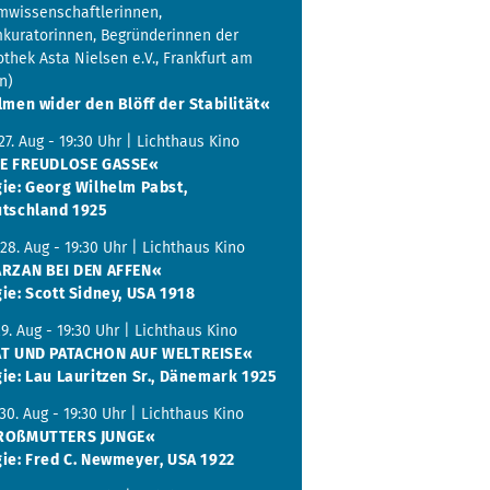
lmwissenschaftlerinnen,
mkuratorinnen, Begründerinnen der
othek Asta Nielsen e.V., Frankfurt am
n)
lmen wider den Blöff der Stabilität«
 27. Aug - 19:30 Uhr | Lichthaus Kino
IE FREUDLOSE GASSE«
ie: Georg Wilhelm Pabst,
tschland 1925
 28. Aug - 19:30 Uhr | Lichthaus Kino
RZAN BEI DEN AFFEN«
ie: Scott Sidney, USA 1918
 29. Aug - 19:30 Uhr | Lichthaus Kino
T UND PATACHON AUF WELTREISE«
ie: Lau Lauritzen Sr., Dänemark 1925
 30. Aug - 19:30 Uhr | Lichthaus Kino
ROßMUTTERS JUNGE«
ie: Fred C. Newmeyer, USA 1922