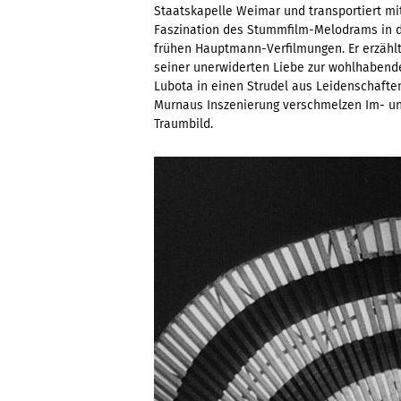
Staatskapelle Weimar und transportiert m
Faszination des Stummfilm-Melodrams in d
frühen Hauptmann-Verfilmungen. Er erzähl
seiner unerwiderten Liebe zur wohlhabende
Lubota in einen Strudel aus Leidenschaften
Murnaus Inszenierung verschmelzen Im- u
Traumbild.