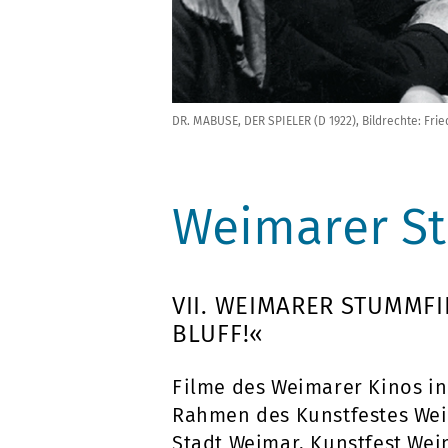
DR. MABUSE, DER SPIELER (D 1922), Bildrechte: Fri
Weimarer S
VII. WEIMARER STUMMF
BLUFF!«
Filme des Weimarer Kinos in
Rahmen des Kunstfestes Wei
Stadt Weimar, Kunstfest We