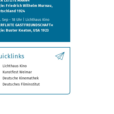
ER LETZTE MANN«
ie: Friedrich Wilhelm Murnau,
tschland 1924
 5. Sep - 18 Uhr | Lichthaus Kino
ERFLIXTE GASTFREUNDSCHAFT«
ie: Buster Keaton, USA 1923
uicklinks
Lichthaus Kino
Kunstfest Weimar
Deutsche Kinemathek
Deutsches Filminstitut