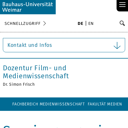
≡
S
SCHNELLZUGRIFF
DE
EN
Su
Kontakt und Infos
Dozentur Film- und
Medienwissenschaft
Dr. Simon Frisch
FACHBEREICH MEDIENWISSENSCHAFT
FAKULTÄT MEDIEN