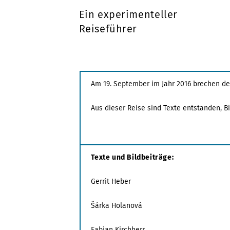
Ein experimenteller
Reiseführer
Am 19. September im Jahr 2016 brechen deu
Aus dieser Reise sind Texte entstanden, Bi
Texte und Bildbeiträge:
Gerrit Heber
Šárka Holanová
Fabian Kirchherr