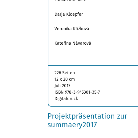
Darja Kloepfer
Veronika Křížková
Kateřina Návarová
226 Seiten
12 x 20 cm
Juli 2017
ISBN 978-3-945301-35-7
Digitaldruck
Projektpräsentation zur
summaery2017