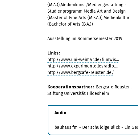
(M.A.)),Medienkunst/Mediengestaltung -
Studienprogramm Media Art and Design
(Master of Fine Arts (M.F.A.)),Medienkultur
(Bachelor of Arts (B.A.))
Ausstellung im Sommersemester 2019
Links:
http://www.uni-weimar.de/filmwis...
http://www.experimentellesradio....
http://www.bergcafe-reusten.de/
Kooperationspartner:
Bergcafe Reusten,
Stiftung Universität Hildesheim
Audio
bauhaus.fm - Der schuldige Blick - Ein G