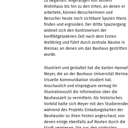
zu begleiten. Angefangen von seinem
Wohnhaus bis hin zu den Orten, an denen er
arbeitete, können Besucherinnen und
Besucher heute noch sichtbare Spuren Ittens
finden und ergründen. Der dritte Spaziergang
widmet sich den Kontroversen der
konfliktgeladenen Zeit nach dem Ersten
Weltkrieg und führt durch zentrale Räume in
Weimar, an denen um das Bauhaus gestritten
wurde.
Illustriert und gestaltet hat die Karten Hanna
Meyer, die an der Bauhaus-Universität Weima
Visuelle Kommunikation studiert hat.
Anschaulich und einprägsam vermag ihr
Illustrationsstil die Information über die
Bauhauszeit zu vermitteln. Als historisches
Vorbild hatte sich Meyer mit den Studierende
während des Projekts Einladungskarten der
Bauhäusler zu ihren Festen angeschaut, von
denen einige ebenfalls auf Routen durch die
Stadt verwiesen. Die aus den originalen