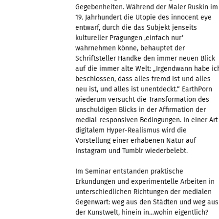
Gegebenheiten. Während der Maler Ruskin im
19. Jahrhundert die Utopie des innocent eye
entwarf, durch die das Subjekt jenseits
kultureller Prägungen ‚einfach nur‘
wahrnehmen könne, behauptet der
Schriftsteller Handke den immer neuen Blick
auf die immer alte Welt: „Irgendwann habe ic
beschlossen, dass alles fremd ist und alles
neu ist, und alles ist unentdeckt.“ EarthPorn
wiederum versucht die Transformation des
unschuldigen Blicks in der Affirmation der
medial-responsiven Bedingungen. In einer Art
digitalem Hyper-Realismus wird die
Vorstellung einer erhabenen Natur auf
Instagram und Tumblr wiederbelebt.
Im Seminar entstanden praktische
Erkundungen und experimentelle Arbeiten in
unterschiedlichen Richtungen der medialen
Gegenwart: weg aus den Städten und weg aus
der Kunstwelt, hinein in…wohin eigentlich?