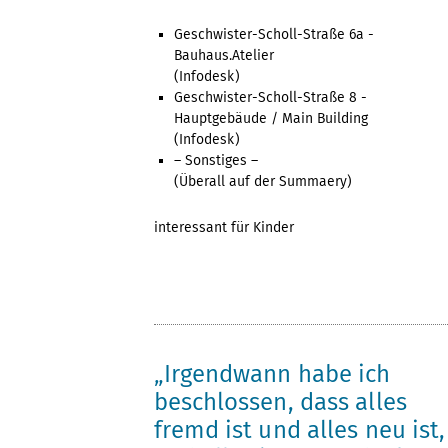
Geschwister-Scholl-Straße 6a -
Bauhaus.Atelier
(Infodesk)
Geschwister-Scholl-Straße 8 -
Hauptgebäude / Main Building
(Infodesk)
– Sonstiges –
(Überall auf der Summaery)
interessant für Kinder
„Irgendwann habe ich
beschlossen, dass alles
fremd ist und alles neu ist,