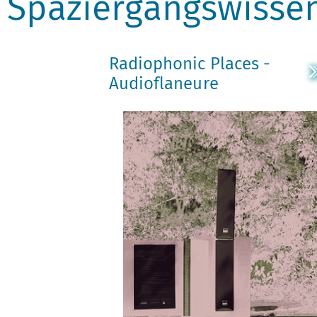
Spaziergangswisse
Radiophonic Places -
Audioflaneure