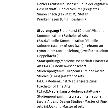
Hobler (Achtsame Hochschule in der digitalen
Gesellschaft), Daniel Schürer (Bergcafé),
Simon Frisch (Fakultät M), Stefan
Krankenhagen (Uni Hildesheim)
Studiengang:
Freie Kunst (Diplom),Visuelle
Kommunikation (Bachelor of Arts
(B.A.)),Visuelle Kommunikation/Visuelle
Kulturen (Master of Arts (M.A.)),Lehramt an
Gymnasien: Kunsterziehung (Zweifachstudium
Doppelfach) (1.
Staatsprüfung),Medienwissenschaft (Master o
Arts (M.A.)),Medienwissenschaft -
Studienprogramm European Film and Media
Studies (EFMS) (Master of Arts
(M.A.)),Medienkunst/Mediengestaltung
(Bachelor of Fine Arts
(B.F.A.)),Medienkunst/Mediengestaltung -
Studienprogramm Integrated International
Media Art and Design Studies (Master of Fine
Arts (M.F.A.) und Master of Arts