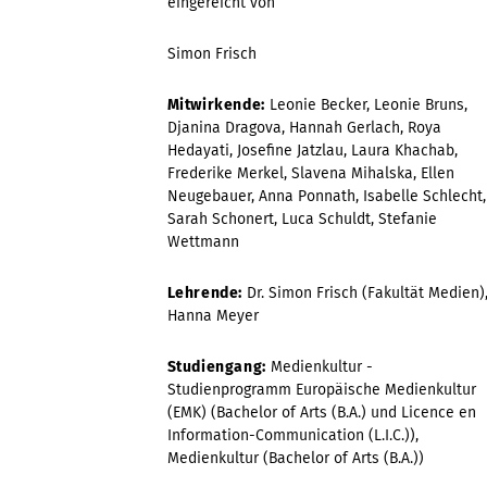
eingereicht von
Simon Frisch
Mitwirkende:
Leonie Becker, Leonie Bruns,
Djanina Dragova, Hannah Gerlach, Roya
Hedayati, Josefine Jatzlau, Laura Khachab,
Frederike Merkel, Slavena Mihalska, Ellen
Neugebauer, Anna Ponnath, Isabelle Schlecht,
Sarah Schonert, Luca Schuldt, Stefanie
Wettmann
Lehrende:
Dr. Simon Frisch (Fakultät Medien)
Hanna Meyer
Studiengang:
Medienkultur -
Studienprogramm Europäische Medienkultur
(EMK) (Bachelor of Arts (B.A.) und Licence en
Information-Communication (L.I.C.)),
Medienkultur (Bachelor of Arts (B.A.))