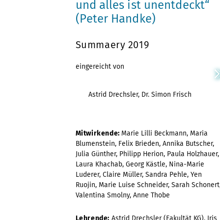
und alles ist unentdeckt“
(Peter Handke)
Summaery 2019
eingereicht von
Astrid Drechsler, Dr. Simon Frisch
Mitwirkende:
Marie Lilli Beckmann, Maria
Blumenstein, Felix Brieden, Annika Butscher,
Julia Günther, Philipp Herion, Paula Holzhauer,
Laura Khachab, Georg Kästle, Nina-Marie
Luderer, Claire Müller, Sandra Pehle, Yen
Ruojin, Marie Luise Schneider, Sarah Schonert
Valentina Smolny, Anne Thobe
Lehrende:
Astrid Drechsler (Fakultät KG), Iris