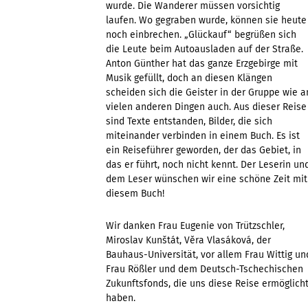
wurde. Die Wanderer müssen vorsichtig
laufen. Wo gegraben wurde, können sie heute
noch einbrechen. „Glückauf“ begrüßen sich
die Leute beim Autoausladen auf der Straße.
Anton Günther hat das ganze Erzgebirge mit
Musik gefüllt, doch an diesen Klängen
scheiden sich die Geister in der Gruppe wie a
vielen anderen Dingen auch. Aus dieser Reise
sind Texte entstanden, Bilder, die sich
miteinander verbinden in einem Buch. Es ist
ein Reiseführer geworden, der das Gebiet, in
das er führt, noch nicht kennt. Der Leserin un
dem Leser wünschen wir eine schöne Zeit mit
diesem Buch!
Wir danken Frau Eugenie von Trützschler,
Miroslav Kunštát, Věra Vlasáková, der
Bauhaus-Universität, vor allem Frau Wittig un
Frau Rößler und dem Deutsch-Tschechischen
Zukunftsfonds, die uns diese Reise ermöglich
haben.