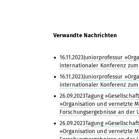
Verwandte Nachrichten
16.11.2023
Juniorprofessur »Org
internationaler Konferenz zum
16.11.2023
Juniorprofessur »Org
internationaler Konferenz zum
26.09.2023
Tagung »Gesellschaft
»Organisation und vernetzte M
Forschungsergebnisse an der U
26.09.2023
Tagung »Gesellschaft
»Organisation und vernetzte M