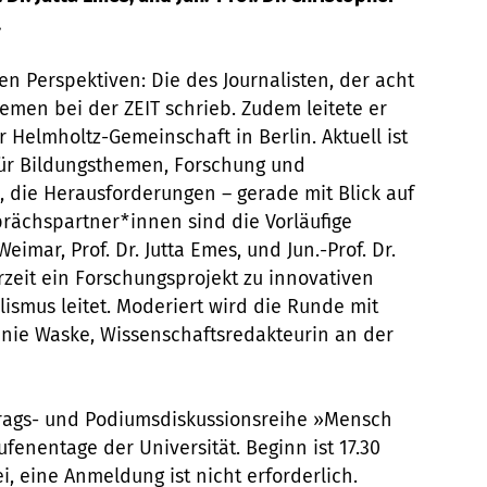
.
n Perspektiven: Die des Journalisten, der acht
emen bei der ZEIT schrieb. Zudem leitete er
Helmholtz-Gemeinschaft in Berlin. Aktuell ist
für Bildungsthemen, Forschung und
, die Herausforderungen – gerade mit Blick auf
rächspartner*innen sind die Vorläufige
eimar, Prof. Dr. Jutta Emes, und Jun.-Prof. Dr.
zeit ein Forschungsprojekt zu innovativen
ismus leitet. Moderiert wird die Runde mit
anie Waske, Wissenschaftsredakteurin an der
ortrags- und Podiumsdiskussionsreihe »Mensch
nentage der Universität. Beginn ist 17.30
rei, eine Anmeldung ist nicht erforderlich.