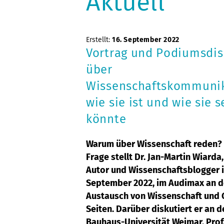
Aktuell
Erstellt:
16. September 2022
Vortrag und Podiumsdis
über
Wissenschaftskommunik
wie sie ist und wie sie s
könnte
Warum über Wissenschaft reden?
Frage stellt Dr. Jan-Martin Wiarda,
Autor und Wissenschaftsblogger i
September 2022, im Audimax an de
Austausch von Wissenschaft und Ge
Seiten. Darüber diskutiert er an 
Bauhaus-Universität Weimar, Prof. 