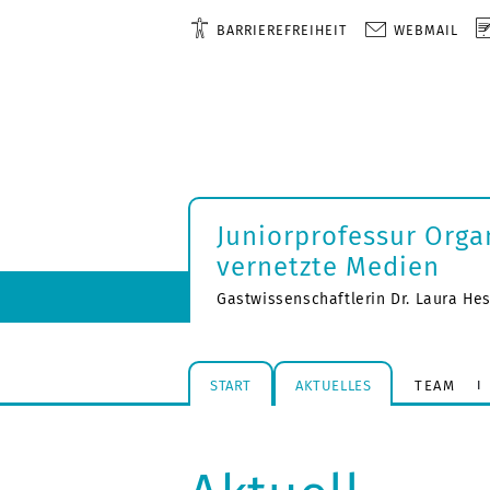
BARRIEREFREIHEIT
WEBMAIL
Juniorprofessur Orga
vernetzte Medien
Gastwissenschaftlerin Dr. Laura He
START
AKTUELLES
TEAM