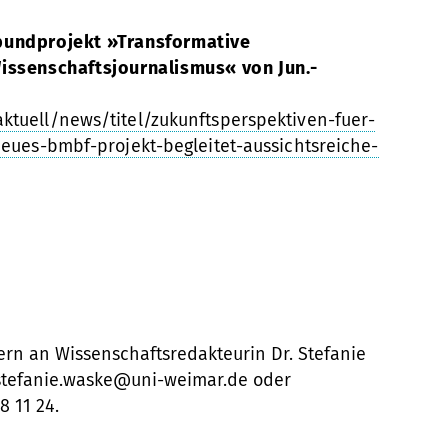
bundprojekt »Transformative
issenschaftsjournalismus« von Jun.-
tuell/news/titel/zukunftsperspektiven-fuer-
eues-bmbf-projekt-begleitet-aussichtsreiche-
ern an Wissenschaftsredakteurin Dr. Stefanie
stefanie.waske@uni-weimar.de oder
8 11 24.