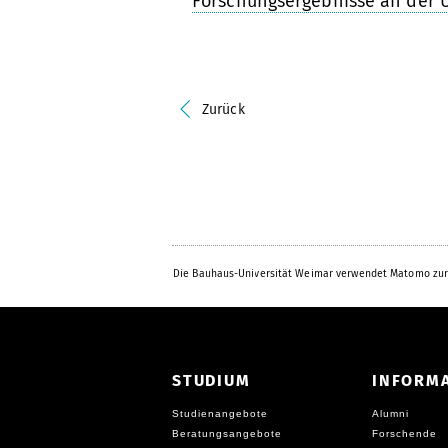
Forschungsergebnisse an der U
Zurück
Die Bauhaus-Universität Weimar verwendet Matomo zur
STUDIUM
INFORM
Studienangebote
Alumni
Beratungsangebote
Forschende