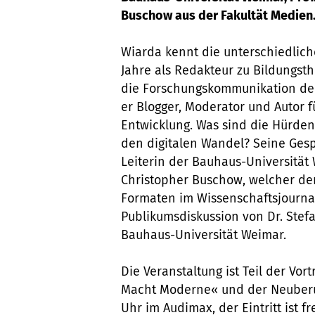
Buschow aus der Fakultät Medien
Wiarda kennt die unterschiedliche
Jahre als Redakteur zu Bildungsth
die Forschungskommunikation der 
er Blogger, Moderator und Autor 
Entwicklung. Was sind die Hürden
den digitalen Wandel? Seine Gesp
Leiterin der Bauhaus-Universität W
Christopher Buschow, welcher der
Formaten im Wissenschaftsjournal
Publikumsdiskussion von Dr. Stef
Bauhaus-Universität Weimar.
Die Veranstaltung ist Teil der V
Macht Moderne« und der Neuberufe
Uhr im Audimax, der Eintritt ist f