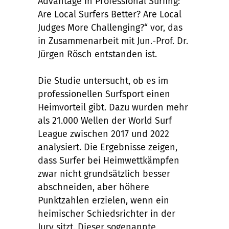
Advantage in Professional Surfing:
Are Local Surfers Better? Are Local
Judges More Challenging?“ vor, das
in Zusammenarbeit mit Jun.-Prof. Dr.
Jürgen Rösch entstanden ist.
Die Studie untersucht, ob es im
professionellen Surfsport einen
Heimvorteil gibt. Dazu wurden mehr
als 21.000 Wellen der World Surf
League zwischen 2017 und 2022
analysiert. Die Ergebnisse zeigen,
dass Surfer bei Heimwettkämpfen
zwar nicht grundsätzlich besser
abschneiden, aber höhere
Punktzahlen erzielen, wenn ein
heimischer Schiedsrichter in der
Jury sitzt. Dieser sogenannte