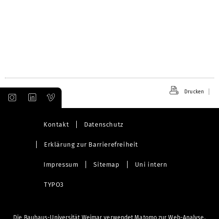
Drucken
Kontakt
Datenschutz
Erklärung zur Barrierefreiheit
Impressum
Sitemap
Uni intern
TYPO3
Die Bauhaus-Universität Weimar verwendet Matomo zur Web-Analyse.