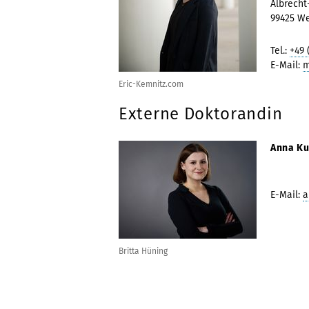
Albrecht
99425 W
Tel.:
+49 
E-Mail:
m
Eric-Kemnitz.com
Externe Doktorandin
Anna Ku
E-Mail:
a
Britta Hüning