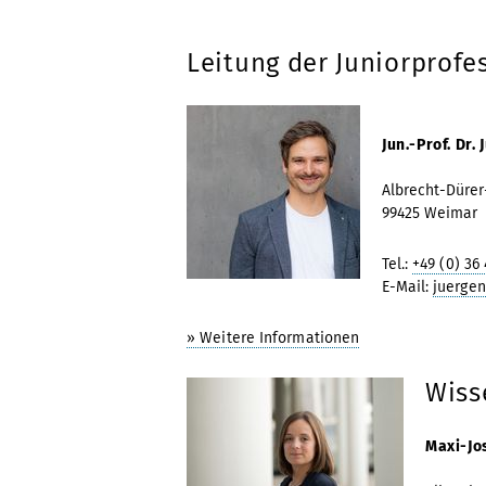
Leitung der Juniorprofe
Jun.-Prof. Dr.
Albrecht-Dürer
99425 Weimar
Tel.:
+49 (0) 36 
E-Mail:
juergen
» Weitere Informationen
Wiss
Maxi-Jo