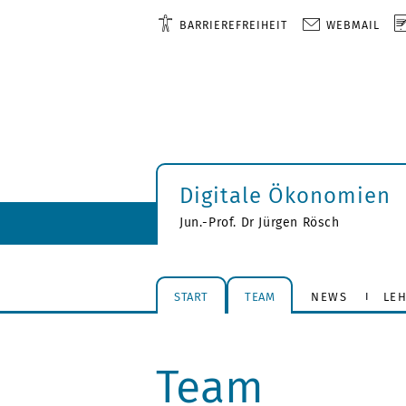
BARRIEREFREIHEIT
WEBMAIL
Digitale Ökonomien
Jun.-Prof. Dr Jürgen Rösch
START
TEAM
NEWS
LE
Team