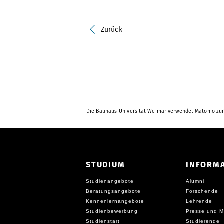
Zurück
Die Bauhaus-Universität Weimar verwendet Matomo zur
STUDIUM
INFORM
Studienangebote
Alumni
Beratungsangebote
Forschende
Kennenlernangebote
Lehrende
Studienbewerbung
Presse und M
Studienstart
Studierende