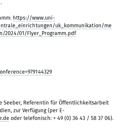
n.
ramm:
https://www.uni-
entrale_einrichtungen/uk_kommunikation/me
n/2024/01/Flyer_Programm.pdf
conference=979144329
e Seeber, Referentin für Öffentlichkeitsarbeit
ien, zur Verfügung (per E-
r.de
oder telefonisch: + 49 (0) 36 43 / 58 37 06).