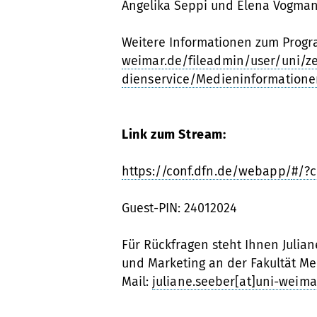
Angelika Seppi und Elena Vogma
Weitere Informationen zum Prog
weimar.de/fileadmin/user/uni/z
dienservice/Medieninformatione
Link zum Stream:
https://conf.dfn.de/webapp/
#/?
Guest-PIN: 24012024
Für Rückfragen steht Ihnen Julian
und Marketing an der Fakultät Med
Mail:
juliane.seeber[at]uni-weima