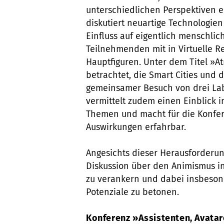
unterschiedlichen Perspektiven 
diskutiert neuartige Technologie
Einfluss auf eigentlich menschlic
Teilnehmenden mit in Virtuelle R
Hauptfiguren. Unter dem Titel »
betrachtet, die Smart Cities und d
gemeinsamer Besuch von drei La
vermittelt zudem einen Einblick 
Themen und macht für die Konfe
Auswirkungen erfahrbar.
Angesichts dieser Herausforderung
Diskussion über den Animismus i
zu verankern und dabei insbeson
Potenziale zu betonen.
Konferenz »Assistenten, Avata