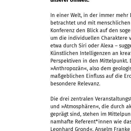
unserer Umwelt.
In einer Welt, in der immer mehr
betrachtet und mit menschlichen 
Konferenz den Blick auf den sog
um die individuellen Charaktere 
etwa durch Siri oder Alexa – sugg
Künstlichen Intelligenzen an krea
Perspektiven in den Mittelpunkt.
»Anthropozän«, also dem geologis
maßgeblichen Einfluss auf die Er
besondere Relevanz.
Die drei zentralen Veranstaltung
und »Atmosphären«, die durch ak
geprägt sind, stehen im Mittelpu
namhafte Referent*innen wie da
Leonhard Grond«, Anselm Franke 