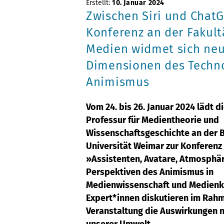
Erstellt:
10. Januar 2024
Zwischen Siri und ChatG
Konferenz an der Fakult
Medien widmet sich ne
Dimensionen des Techn
Animismus
Vom 24. bis 26. Januar 2024 lädt d
Professur für Medientheorie und
Wissenschaftsgeschichte an der 
Universität Weimar zur Konferenz
»Assistenten, Avatare, Atmosphä
Perspektiven des Animismus in
Medienwissenschaft und Medienku
Expert*innen diskutieren im Rah
Veranstaltung die Auswirkungen n