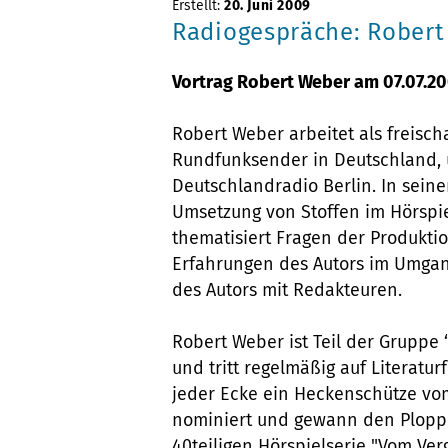
Erstellt:
20. Juni 2009
Radiogespräche: Robert
Vortrag Robert Weber am 07.07.2
Robert Weber arbeitet als freisch
Rundfunksender in Deutschland,
Deutschlandradio Berlin. In sein
Umsetzung von Stoffen im Hörspie
thematisiert Fragen der Produkti
Erfahrungen des Autors im Umga
des Autors mit Redakteuren.
Robert Weber ist Teil der Gruppe “
und tritt regelmäßig auf Literatur
jeder Ecke ein Heckenschütze vom
nominiert und gewann den Plopp 
40teiligen Hörspielserie "Vom Ver