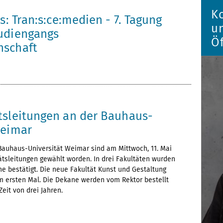
K
rs: Tran:s:ce:medien - 7. Tagung
u
udiengangs
Öf
nschaft
tsleitungen an der Bauhaus-
Weimar
Bauhaus-Universität Weimar sind am Mittwoch, 11. Mai
ätsleitungen gewählt worden. In drei Fakultäten wurden
e bestätigt. Die neue Fakultät Kunst und Gestaltung
um ersten Mal. Die Dekane werden vom Rektor bestellt
eit von drei Jahren.