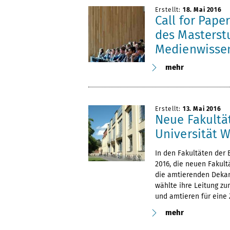
Erstellt:
18. Mai 2016
Call for Pape
des Masterst
Medienwisse
mehr
Erstellt:
13. Mai 2016
Neue Fakultä
Universität 
In den Fakultäten der 
2016, die neuen Fakult
die amtierenden Dekan
wählte ihre Leitung z
und amtieren für eine Z
mehr