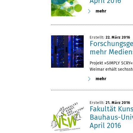
April 2016
mehr
Erstellt:
22. März 2016
Forschungsgel
mehr Mediens
Projekt »SIMPLY SCRY«
Weimar erhält sechsst
mehr
Erstellt:
21. März 2016
Fakultät Kun
Bauhaus-Univ
April 2016