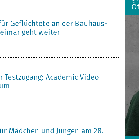
Öf
ür Geflüchtete an der Bauhaus-
Weimar geht weiter
 Testzugang: Academic Video
ium
für Mädchen und Jungen am 28.