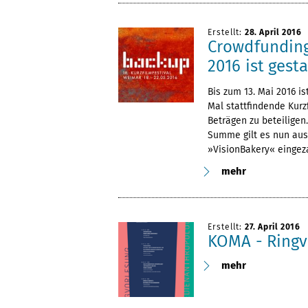
Erstellt:
28. April 2016
Crowdfunding
2016 ist gesta
Bis zum 13. Mai 2016 i
Mal stattfindende Kurz
Beträgen zu beteiligen.
Summe gilt es nun aus 
»VisionBakery« eingez
mehr
Erstellt:
27. April 2016
KOMA - Ringv
mehr