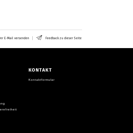
er E-Mail versenden
Feedback zu dieser Seite
KONTAKT
Kontaktformular
ung
erefreiheit