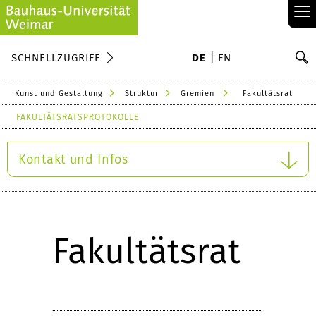
≡
S
SCHNELLZUGRIFF
DE
EN
Su
Kunst und Gestaltung
Struktur
Gremien
Fakultätsrat
FAKULTÄTSRATSPROTOKOLLE
Kontakt und Infos
Fakultätsrat