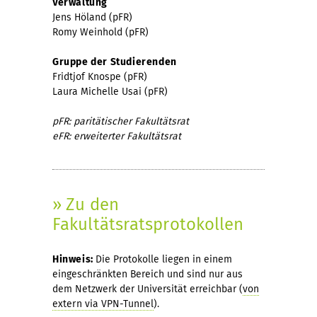
Verwaltung
Jens Höland (pFR)
Romy Weinhold (pFR)
Gruppe der Studierenden
Fridtjof Knospe (pFR)
Laura Michelle Usai (pFR)
pFR: paritätischer Fakultätsrat
eFR: erweiterter Fakultätsrat
» Zu den
Fakultätsratsprotokollen
Hinweis:
Die Protokolle liegen in einem
eingeschränkten Bereich und sind nur aus
dem Netzwerk der Universität erreichbar (
von
extern via VPN-Tunnel
).