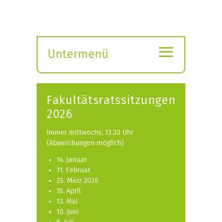
≡
Untermenü
Submenü
öffnen
Fakultätsratssitzungen
2026
immer mittwochs, 13.30 Uhr
(Abweichungen möglich)
14. Januar
11. Februar
25. März 2026
15. April
13. Mai
10. Juni