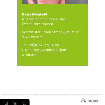
Romy Weinhold
Mitarbeiterin für Presse- und
Öffentlichkeitsarbeit
Geschwister-Scholl-Straße 7, Raum 111
99423 Weimar
Tel: +49(0)3643 / 58 11 86
E-Mail:
romy.weinhold[at]uni-
weimar.de
Drucken