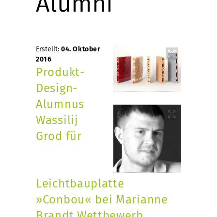
Alumni
Erstellt:
04. Oktober
2016
Produkt-
Design-
Alumnus
Wassilij
Grod für
Leichtbauplatte
»Conbou« bei Marianne
Brandt Wettbewerb