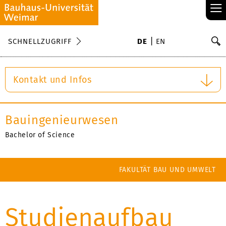
≡
S
SCHNELLZUGRIFF
DE
EN
Su
Kontakt und Infos
Bauingenieurwesen
Bachelor of Science
FAKULTÄT BAU UND UMWELT
Studienaufbau