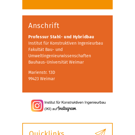
Anschrift
Professur Stahl- und Hybridbau
Institut für Konstruktiven Ingenieurbau
Fakultät Bau- und
Umweltingenieurwissenschaften
Bauhaus-Universität Weimar
Marienstr. 13D
99423 Weimar
Quicklinks