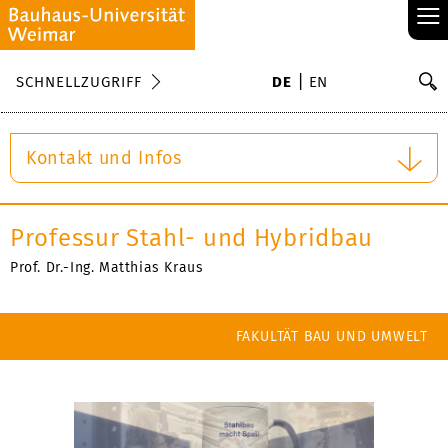
≡
S
SCHNELLZUGRIFF
DE
EN
Su
Kontakt und Infos
Professur Stahl- und Hybridbau
Prof. Dr.-Ing. Matthias Kraus
FAKULTÄT BAU UND UMWELT