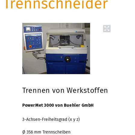
Trennschneider
Trennen von Werkstoffen
PowerMet 3000 von Buehler GmbH
3-Achsen-Freiheitsgrad (x y z)
Ø 356 mm Trennscheiben