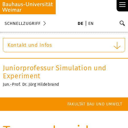
≡
S
SCHNELLZUGRIFF
DE
EN
Su
Kontakt und Infos
Juniorprofessur Simulation und
Experiment
Jun.-Prof. Dr. Jörg Hildebrand
FAKULTÄT BAU UND UMWELT