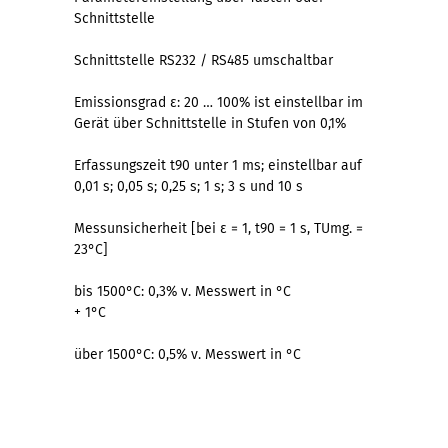
Schnittstelle
Schnittstelle RS232 / RS485 umschaltbar
Emissionsgrad ε: 20 … 100% ist einstellbar im
Gerät über Schnittstelle in Stufen von 0,1%
Erfassungszeit t90 unter 1 ms; einstellbar auf
0,01 s; 0,05 s; 0,25 s; 1 s; 3 s und 10 s
Messunsicherheit [bei ε = 1, t90 = 1 s, TUmg. =
23°C]
bis 1500°C: 0,3% v. Messwert in °C
+ 1°C
über 1500°C: 0,5% v. Messwert in °C