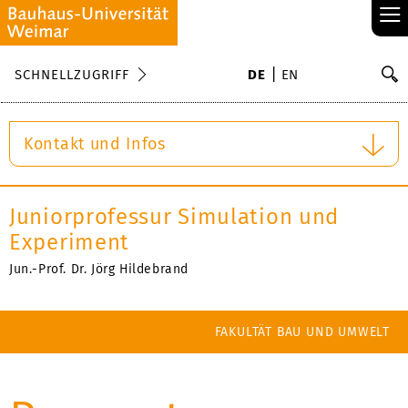
≡
S
SCHNELLZUGRIFF
DE
EN
Su
Kontakt und Infos
Juniorprofessur Simulation und
Experiment
Jun.-Prof. Dr. Jörg Hildebrand
FAKULTÄT BAU UND UMWELT