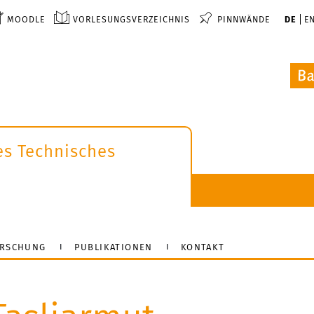
MOODLE
VORLESUNGSVERZEICHNIS
PINNWÄNDE
DE
E
es Technisches
RSCHUNG
PUBLIKATIONEN
KONTAKT