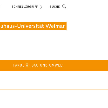
Suche
N
SCHNELLZUGRIFF
FAKULTÄT BAU UND UMWELT