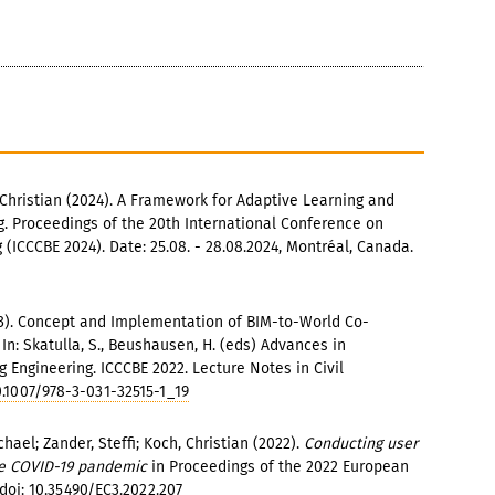
 Christian (2024). A Framework for Adaptive Learning and
g. Proceedings of the 20th International Conference on
 (ICCCBE 2024). Date: 25.08. - 28.08.2024, Montréal, Canada.
2023). Concept and Implementation of BIM-to-World Co-
 In: Skatulla, S., Beushausen, H. (eds) Advances in
g Engineering. ICCCBE 2022. Lecture Notes in Civil
0.1007/978-3-031-32515-1_19
hael; Zander, Steffi; Koch, Christian (2022).
Conducting user
he COVID-19 pandemic
in Proceedings of the 2022 European
doi:
10.35490/EC3.2022.207