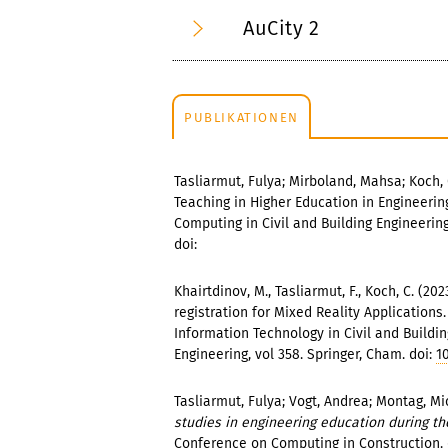
AuCity 2
PUBLIKATIONEN
Tasliarmut, Fulya; Mirboland, Mahsa; Koch,
Teaching in Higher Education in Engineerin
Computing in Civil and Building Engineering
doi:
Khairtdinov, M., Tasliarmut, F., Koch, C. (
registration for Mixed Reality Applications.
Information Technology in Civil and Buildin
Engineering, vol 358. Springer, Cham. doi:
1
Tasliarmut, Fulya; Vogt, Andrea; Montag, Mic
studies in engineering education during t
Conference on Computing in Construction. 