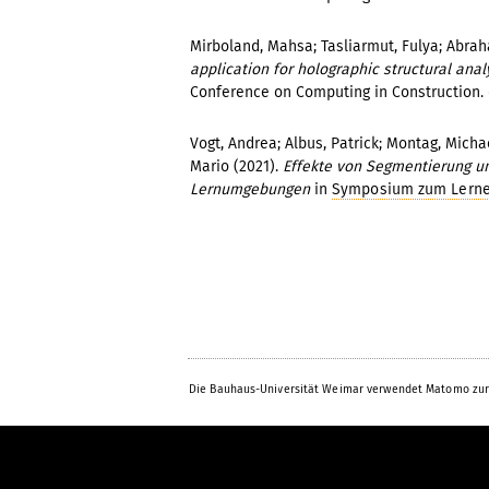
Mirboland, Mahsa; Tasliarmut, Fulya; Abrah
application for holographic structural ana
Conference on Computing in Construction. 
Vogt, Andrea; Albus, Patrick; Montag, Michae
Mario (2021).
Effekte von Segmentierung un
Lernumgebungen
in
Symposium zum Lernen
Die Bauhaus-Universität Weimar verwendet Matomo zur