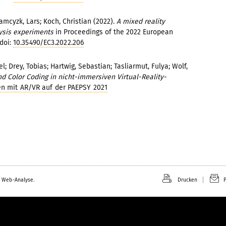
amcyzk, Lars; Koch, Christian (2022).
A mixed reality
lysis experiments
in Proceedings of the 2022 European
doi:
10.35490/EC3.2022.206
l; Drey, Tobias; Hartwig, Sebastian; Tasliarmut, Fulya; Wolf,
d Color Coding in nicht-immersiven Virtual-Reality-
 mit AR/VR auf der PAEPSY 2021
 Web-Analyse.
Drucken
P