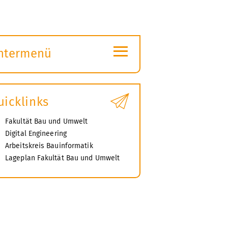
≡
ntermenü
ubmenü
ffnen
uicklinks
Fakultät Bau und Umwelt
Digital Engineering
Arbeitskreis Bauinformatik
Lageplan Fakultät Bau und Umwelt