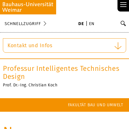
≡
S
SCHNELLZUGRIFF
DE
EN
Su
Kontakt und Infos
Professur Intelligentes Technisches
Design
Prof. Dr.-Ing. Christian Koch
FAKULTÄT BAU UND UMWELT