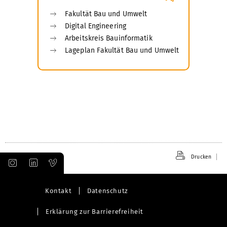
i
e
g
Fakultät Bau und Umwelt
e
Digital Engineering
Arbeitskreis Bauinformatik
Lageplan Fakultät Bau und Umwelt
Drucken
Kontakt
Datenschutz
Erklärung zur Barrierefreiheit